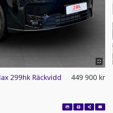
ax 299hk Räckvidd
449 900 kr