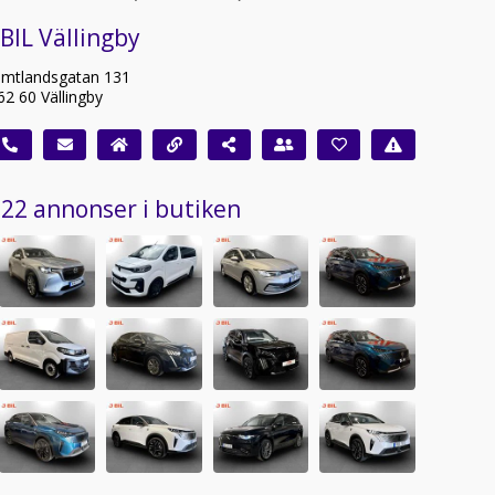
 BIL Vällingby
ämtlandsgatan 131
62 60 Vällingby
22 annonser i butiken