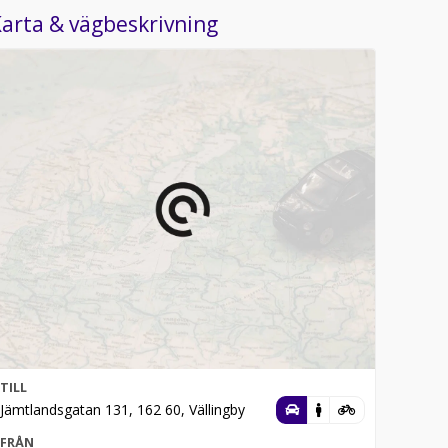
arta & vägbeskrivning
TILL
Jämtlandsgatan 131, 162 60, Vällingby
FRÅN