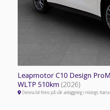
Leapmotor C10 Design ProM
WLTP 510km
(2026)
Denna bil finns på vår anläggning i Hisings Kärra