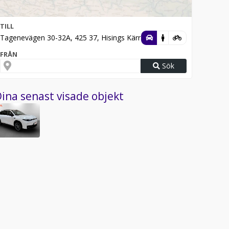
TILL
Tagenevägen 30-32A, 425 37, Hisings Kärra
FRÅN
Sök
ina senast visade objekt