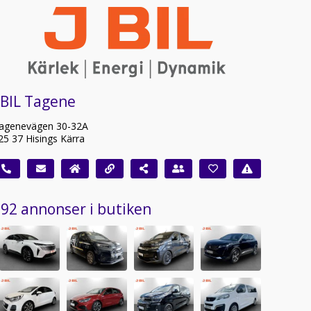
 BIL Tagene
agenevägen 30-32A
25 37 Hisings Kärra
92 annonser i butiken