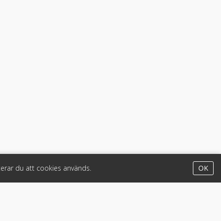
erar du att cookies används.
OK