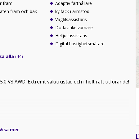
r fram
Adaptiv farthållare
säten fram och bak
kylfack i armstöd
Vägfilsassistans
Dödavinkelvarnare
Helljusassistans
Digital hastighetsmätare
sa alla
(44)
0 V8 AWD. Extremt välutrustad och i helt rätt utförande!
Visa mer
D