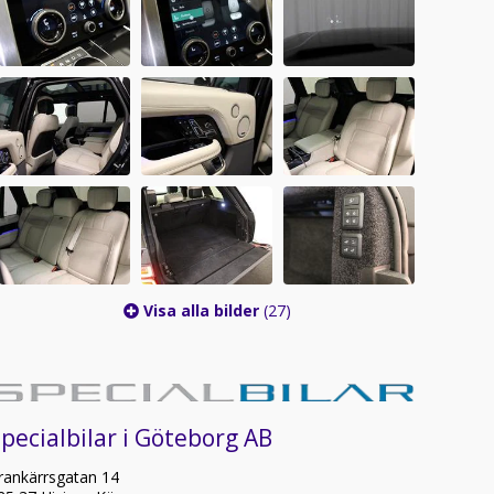
Visa alla bilder
(27)
pecialbilar i Göteborg AB
rankärrsgatan 14