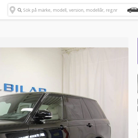
Sök på märke, modell, version, modellår, reg.nr