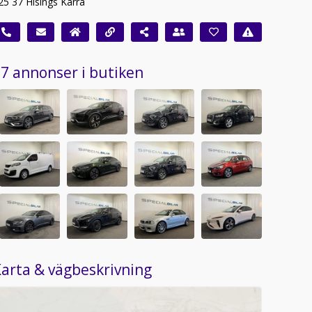
25 37 Hisings Kärra
7 annonser i butiken
arta & vägbeskrivning