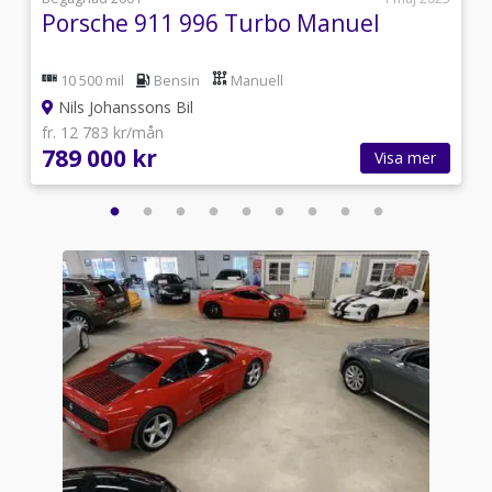
Porsche 911 996 Turbo Manuel
10 500 mil
Bensin
Manuell
Nils Johanssons Bil
fr. 12 783 kr/mån
789 000 kr
Visa mer