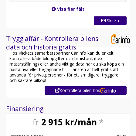
Visa fler fält
Skicka
Trygg affär - Kontrollera bilens
data och historia gratis
Hos Klickets samarbetspartner Car.info kan du enkelt
kontrollera både biluppgifter och bilhistorik (t.ex.
mätarställning) eller andra viktiga data när du ska köpa din
nästa nya eller begagnade bil. Tjänsten är helt gratis att
använda för privatpersoner - för ett smidigare, tryggare
och säkrare bilköp!
Kontrollera bilen hos
Finansiering
fr
2 915
kr/mån
*