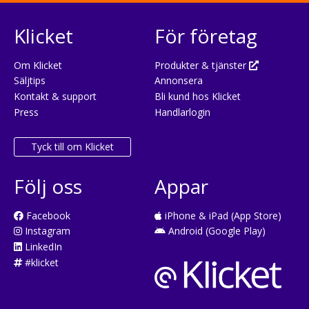
Klicket
För företag
Om Klicket
Produkter & tjänster
Säljtips
Annonsera
Kontakt & support
Bli kund hos Klicket
Press
Handlarlogin
Tyck till om Klicket
Följ oss
Appar
Facebook
iPhone & iPad (App Store)
Instagram
Android (Google Play)
LinkedIn
#klicket