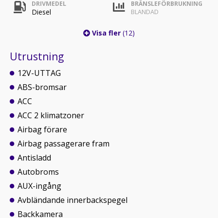
DRIVMEDEL
BRÄNSLEFÖRBRUKNING
Diesel
BLANDAD
Visa fler
(12)
Utrustning
12V-UTTAG
ABS-bromsar
ACC
ACC 2 klimatzoner
Airbag förare
Airbag passagerare fram
Antisladd
Autobroms
AUX-ingång
Avbländande innerbackspegel
Backkamera