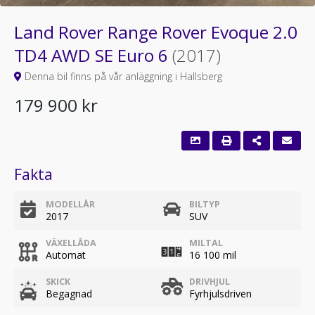
Land Rover Range Rover Evoque 2.0
TD4 AWD SE Euro 6
(2017)
Denna bil finns på vår anläggning i Hallsberg
179 900 kr
Fakta
MODELLÅR
BILTYP
2017
SUV
VÄXELLÅDA
MILTAL
Automat
16 100 mil
SKICK
DRIVHJUL
Begagnad
Fyrhjulsdriven