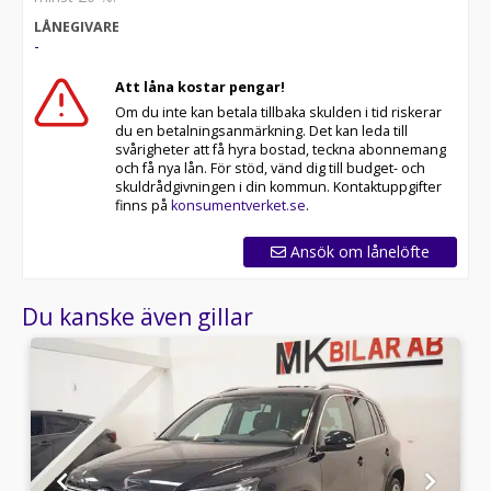
LÅNEGIVARE
-
Att låna kostar pengar!
Om du inte kan betala tillbaka skulden i tid riskerar
du en betalningsanmärkning. Det kan leda till
svårigheter att få hyra bostad, teckna abonnemang
och få nya lån. För stöd, vänd dig till budget- och
skuldrådgivningen i din kommun. Kontaktuppgifter
finns på
konsumentverket.se
.
Ansök om lånelöfte
Du kanske även gillar