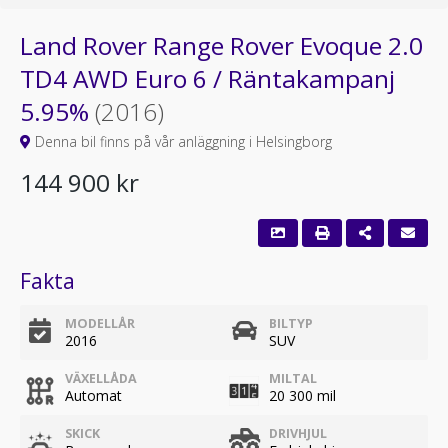
Land Rover Range Rover Evoque 2.0
TD4 AWD Euro 6 / Räntakampanj
5.95%
(2016)
Denna bil finns på vår anläggning i Helsingborg
144 900 kr
Fakta
MODELLÅR
BILTYP
2016
SUV
VÄXELLÅDA
MILTAL
Automat
20 300 mil
SKICK
DRIVHJUL