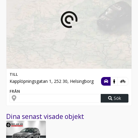
TILL
Kapplöpningsgatan 1, 252 30, Helsingborg
FRÅN
Sök
Dina senast visade objekt