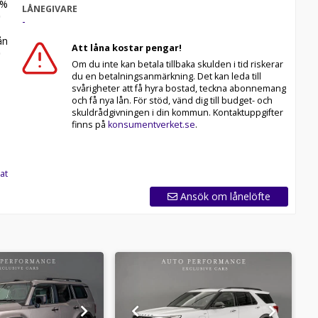
%
LÅNEGIVARE
-
n
Att låna kostar pengar!
Om du inte kan betala tillbaka skulden i tid riskerar
du en betalningsanmärkning. Det kan leda till
svårigheter att få hyra bostad, teckna abonnemang
och få nya lån. För stöd, vänd dig till budget- och
skuldrådgivningen i din kommun. Kontaktuppgifter
finns på
konsumentverket.se
.
at
Ansök om lånelöfte