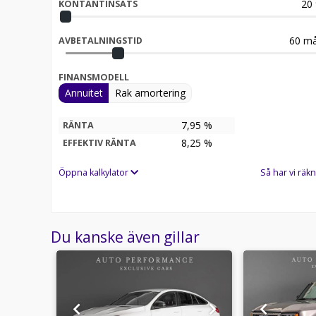
20
KONTANTINSATS
60
må
AVBETALNINGSTID
FINANSMODELL
Annuitet
Rak amortering
7,95 %
RÄNTA
8,25
%
EFFEKTIV RÄNTA
Öppna kalkylator
Så har vi räkn
Du kanske även gillar