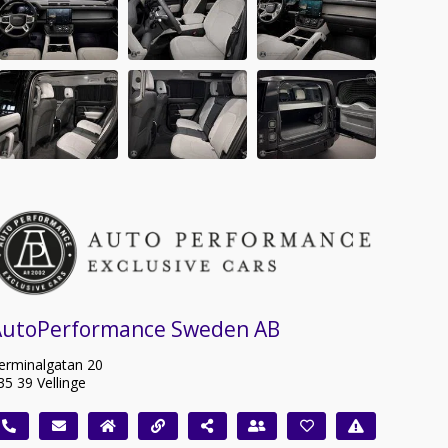
AutoPerformance Sweden AB
erminalgatan 20
35 39 Vellinge