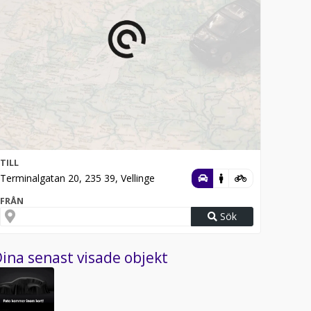
TILL
Terminalgatan 20, 235 39, Vellinge
FRÅN
Sök
ina senast visade objekt