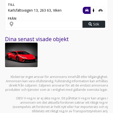
TILL
Karlsfältsvägen 13, 263 63, Viken
FRÅN
Sök
Dina senast visade objekt
Klicket tar inget ansvar för annonsens innehåll eller tillgänglighet.
Annonsen kan vara ofullständig. Fullständig information kan erhållas
direkt från säljaren. Säljaren ansvarar för att de endast annonsera
produkter och tjänster som är i enlighet med gällande svenska lagar.
OBS! V-reg.nr är ej äkta reg.nr. Ett påhittat V-reg.nr kan anges i
annonsen om det aktuella fordonet saknar ett riktigt reg.nr
(exempelvis att fordonet är helt nytt eller har importerats och ej
tilldelats ett riktigt reg.nr av Transportstyrelsen än).