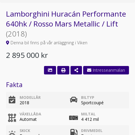
Lamborghini Huracán Performante
640hk / Rosso Mars Metallic / Lift
(2018)
Denna bil finns på vår anläggning i Viken
2 895 000 kr
Fakta
MODELLÅR
BILTYP
2018
Sportcoupé
VÄXELLÅDA
MILTAL
Automat
4 412 mil
SKICK
DRIVMEDEL