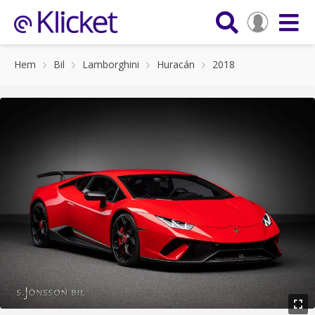
Hem
Bil
Lamborghini
Huracán
2018