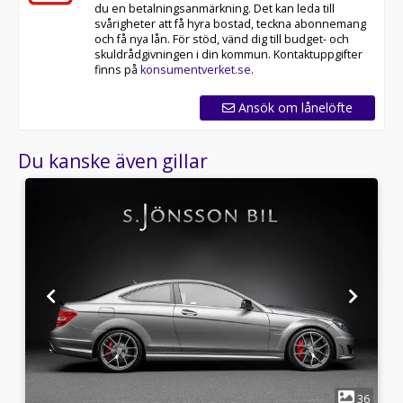
du en betalningsanmärkning. Det kan leda till
svårigheter att få hyra bostad, teckna abonnemang
och få nya lån. För stöd, vänd dig till budget- och
skuldrådgivningen i din kommun. Kontaktuppgifter
finns på
konsumentverket.se
.
Ansök om lånelöfte
Du kanske även gillar
1
2
36