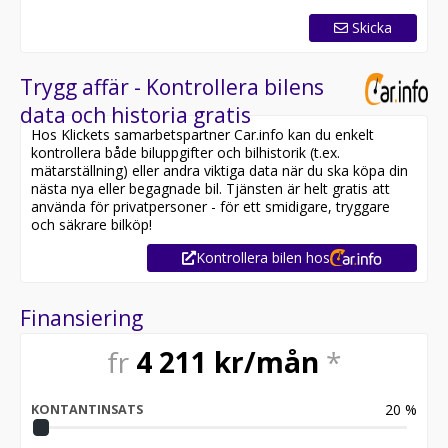
Skicka
Trygg affär - Kontrollera bilens
data och historia gratis
Hos Klickets samarbetspartner Car.info kan du enkelt
kontrollera både biluppgifter och bilhistorik (t.ex.
mätarställning) eller andra viktiga data när du ska köpa din
nästa nya eller begagnade bil. Tjänsten är helt gratis att
använda för privatpersoner - för ett smidigare, tryggare
och säkrare bilköp!
Kontrollera bilen hos
Finansiering
fr
4 211
kr/mån
*
20
%
KONTANTINSATS