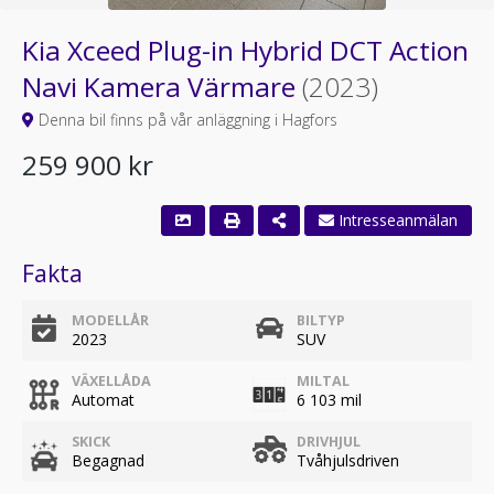
Kia Xceed Plug-in Hybrid DCT Action
Navi Kamera Värmare
(2023)
Denna bil finns på vår anläggning i Hagfors
259 900 kr
Fakta
MODELLÅR
BILTYP
2023
SUV
VÄXELLÅDA
MILTAL
Automat
6 103 mil
SKICK
DRIVHJUL
Begagnad
Tvåhjulsdriven