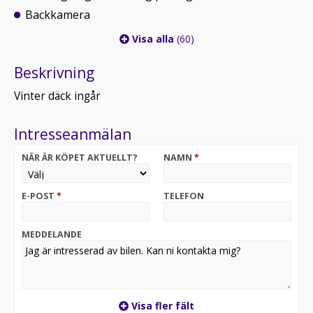
Backkamera
Visa alla
(60)
Beskrivning
Vinter däck ingår
Intresseanmälan
NÄR ÄR KÖPET AKTUELLT?
NAMN
*
E-POST
*
TELEFON
MEDDELANDE
Visa fler fält