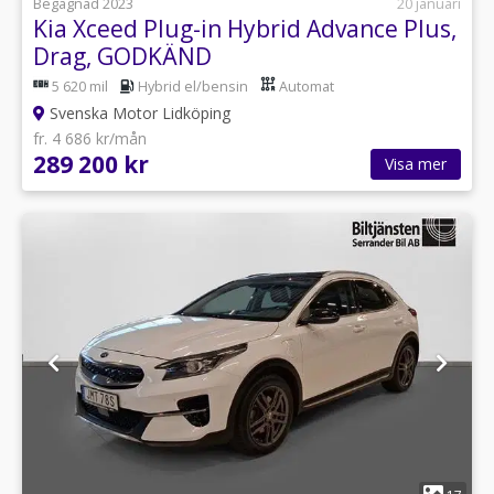
Begagnad 2023
20 januari
Kia Xceed Plug-in Hybrid Advance Plus,
Drag, GODKÄND
5 620 mil
Hybrid el/bensin
Automat
Svenska Motor Lidköping
fr. 4 686 kr/mån
289 200 kr
Visa mer
1