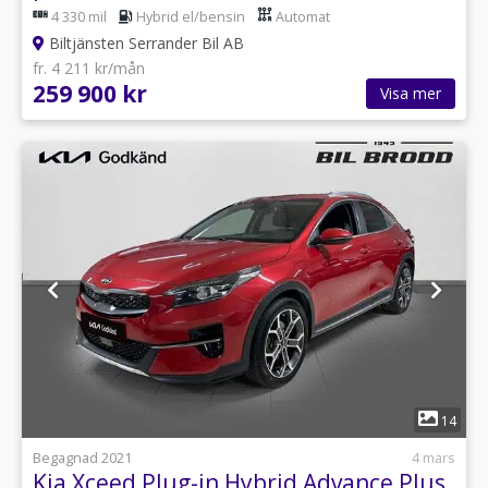
4 330 mil
Hybrid el/bensin
Automat
Biltjänsten Serrander Bil AB
fr. 4 211 kr/mån
259 900 kr
Visa mer
1
14
Begagnad 2021
4 mars
Kia Xceed Plug-in Hybrid Advance Plus