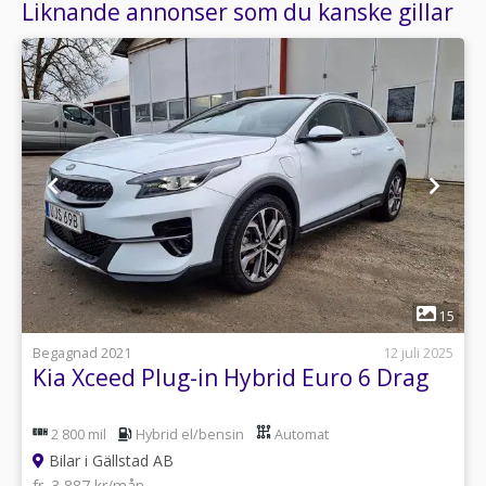
Liknande annonser som du kanske gillar
1
15
Begagnad 2021
12 juli 2025
Kia Xceed Plug-in Hybrid Euro 6 Drag
2 800 mil
Hybrid el/bensin
Automat
Bilar i Gällstad AB
fr. 3 887 kr/mån