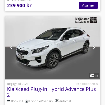
239 900 kr
Visa mer
1
15
Begagnad 2021
16 oktober 2025
Kia Xceed Plug-in Hybrid Advance Plus
2
8 557 mil
Hybrid el/bensin
Automat