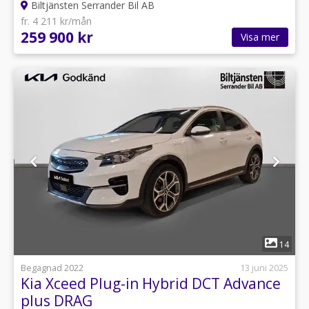
Biltjänsten Serrander Bil AB
fr. 4 211 kr/mån
259 900 kr
Visa mer
1
14
Begagnad 2022
13 juni 2025
Kia Xceed Plug-in Hybrid DCT Advance
plus DRAG