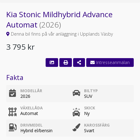
Kia Stonic Mildhybrid Advance
Automat
(2026)
Denna bil finns på vår anläggning i Upplands Väsby
3 795 kr
Fakta
MODELLÅR
BILTYP
2026
SUV
VÄXELLÅDA
SKICK
Automat
Ny
DRIVMEDEL
KAROSSFÄRG
Hybrid el/bensin
Svart