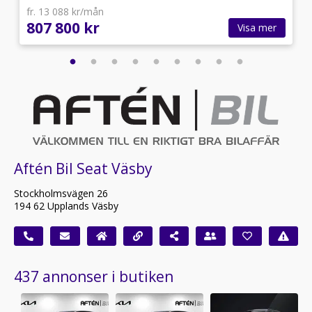
fr. 13 088 kr/mån
807 800 kr
Visa mer
Aftén Bil Seat Väsby
Stockholmsvägen 26
194 62 Upplands Väsby
437 annonser i butiken