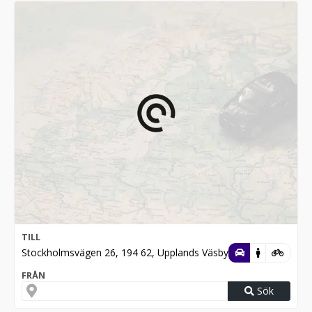
TILL
Stockholmsvägen 26, 194 62, Upplands Väsby
FRÅN
Sök