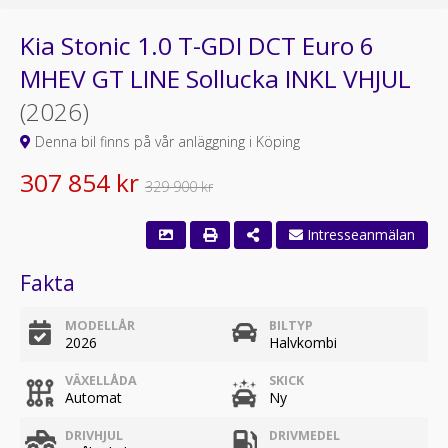
Kia Stonic 1.0 T-GDI DCT Euro 6
MHEV GT LINE Sollucka INKL VHJUL
(2026)
Denna bil finns på vår anläggning i Köping
307 854 kr
329 900 kr
Intresseanmälan
Fakta
MODELLÅR
BILTYP
2026
Halvkombi
VÄXELLÅDA
SKICK
Automat
Ny
DRIVHJUL
DRIVMEDEL