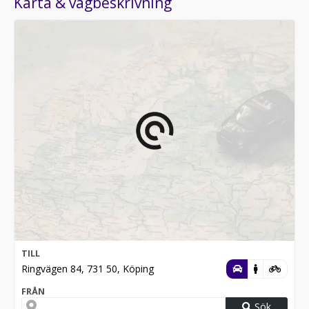
Karta & vägbeskrivning
TILL
Ringvägen 84, 731 50, Köping
FRÅN
Sök