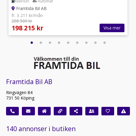
Bensin
Automat
Framtida Bil AB
fr. 3 211 kr/mån
208 500 kr
198 215 kr
Visa mer
Framtida Bil AB
Ringvägen 84
731 50 Köping
140 annonser i butiken