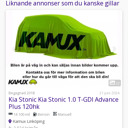
Liknande annonser som du kanske gillar
1
22
Begagnad 2018
21 juni 2024
Kia Stonic Kia Stonic 1.0 T-GDI Advance
Plus 120hk
14 100 mil
Bensin
Manuell
Kamux Linköping
fr. 2 024 kr/mån