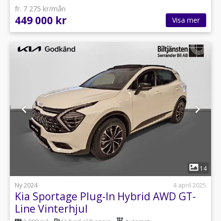
fr. 7 275 kr/mån
449 000 kr
Visa mer
1
14
Ny 2024
4 april 2025
Kia Sportage Plug-In Hybrid AWD GT-
Line Vinterhjul