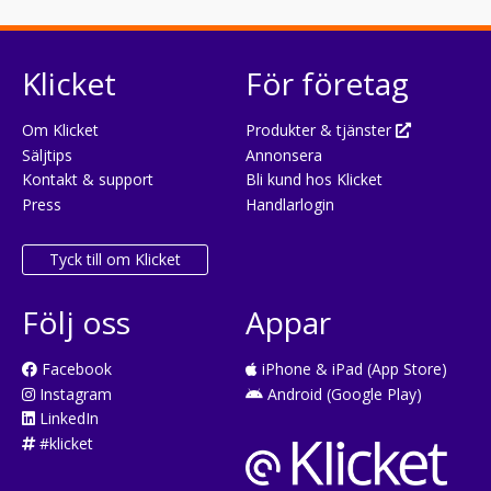
Klicket
För företag
Om Klicket
Produkter & tjänster
Säljtips
Annonsera
Kontakt & support
Bli kund hos Klicket
Press
Handlarlogin
Tyck till om Klicket
Följ oss
Appar
Facebook
iPhone & iPad (App Store)
Instagram
Android (Google Play)
LinkedIn
#klicket