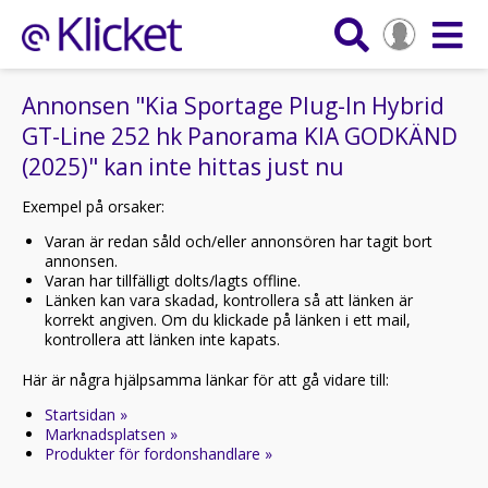
Annonsen "Kia Sportage Plug-In Hybrid
GT-Line 252 hk Panorama KIA GODKÄND
(2025)" kan inte hittas just nu
Exempel på orsaker:
Varan är redan såld och/eller annonsören har tagit bort
annonsen.
Varan har tillfälligt dolts/lagts offline.
Länken kan vara skadad, kontrollera så att länken är
korrekt angiven. Om du klickade på länken i ett mail,
kontrollera att länken inte kapats.
Här är några hjälpsamma länkar för att gå vidare till:
Startsidan »
Marknadsplatsen »
Produkter för fordonshandlare »