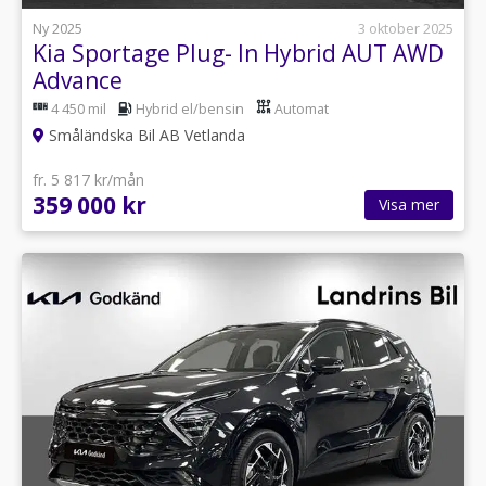
Ny 2025
3 oktober 2025
Kia Sportage Plug- In Hybrid AUT AWD
Advance
4 450 mil
Hybrid el/bensin
Automat
Småländska Bil AB Vetlanda
fr. 5 817 kr/mån
359 000 kr
Visa mer