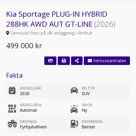
Kia Sportage PLUG-IN HYBRID
288HK AWD AUT GT-LINE
(2026)
Denna bil finns på vår anläggning i Älmhult
499 000 kr
Intresseanmälan
Fakta
MODELLÅR
BILTYP
2026
SUV
VÄXELLÅDA
SKICK
Automat
Ny
DRIVHJUL
DRIVMEDEL
Fyrhjulsdriven
Bensin