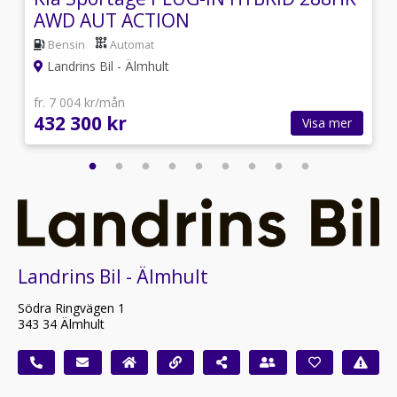
AWD AUT ACTION
Bensin
Automat
Landrins Bil - Älmhult
fr. 7 004 kr/mån
432 300 kr
Visa mer
Landrins Bil - Älmhult
Södra Ringvägen 1
343 34 Älmhult