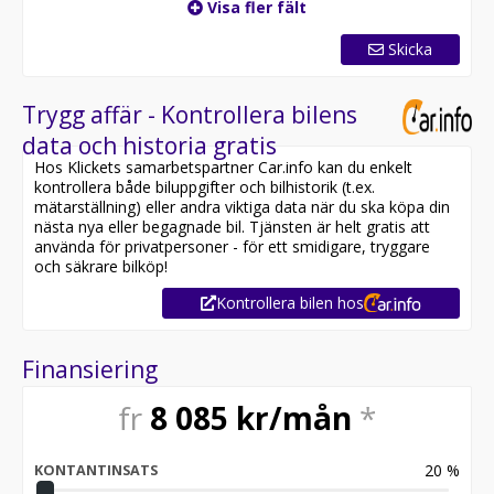
Visa fler fält
Skicka
Trygg affär - Kontrollera bilens
data och historia gratis
Hos Klickets samarbetspartner Car.info kan du enkelt
kontrollera både biluppgifter och bilhistorik (t.ex.
mätarställning) eller andra viktiga data när du ska köpa din
nästa nya eller begagnade bil. Tjänsten är helt gratis att
använda för privatpersoner - för ett smidigare, tryggare
och säkrare bilköp!
Kontrollera bilen hos
Finansiering
fr
8 085
kr/mån
*
20
%
KONTANTINSATS