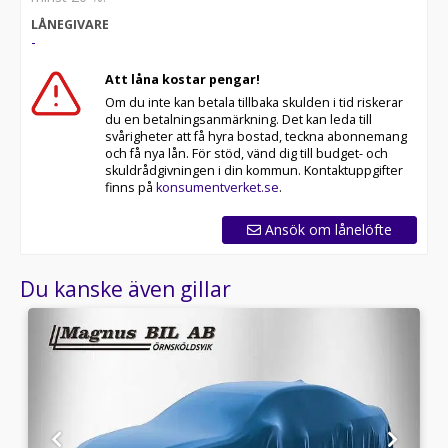
LÅNEGIVARE
-
Att låna kostar pengar!
Om du inte kan betala tillbaka skulden i tid riskerar
du en betalningsanmärkning. Det kan leda till
svårigheter att få hyra bostad, teckna abonnemang
och få nya lån. För stöd, vänd dig till budget- och
skuldrådgivningen i din kommun. Kontaktuppgifter
finns på
konsumentverket.se
.
Ansök om lånelöfte
Du kanske även gillar