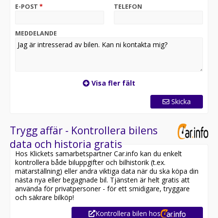
E-POST
*
TELEFON
MEDDELANDE
Visa fler fält
Skicka
Trygg affär - Kontrollera bilens
data och historia gratis
Hos Klickets samarbetspartner Car.info kan du enkelt
kontrollera både biluppgifter och bilhistorik (t.ex.
mätarställning) eller andra viktiga data när du ska köpa din
nästa nya eller begagnade bil. Tjänsten är helt gratis att
använda för privatpersoner - för ett smidigare, tryggare
och säkrare bilköp!
Kontrollera bilen hos