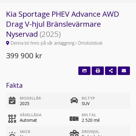
Kia Sportage PHEV Advance AWD
Drag V-hjul Bränslevärmare
Nyservad
(2025)
Denna bil finns på vår anläggning i Örnsköldsvik
399 900 kr
Fakta
MODELLÅR
BILTYP
2025
SUV
VÄXELLÅDA
MILTAL
Automat
2 520 mil
SKICK
DRIVHJUL