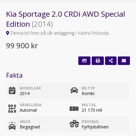
Kia Sportage 2.0 CRDi AWD Special
Edition
(2014)
Denna bil finns på vår anläggning i Västra Frölunda
99 900 kr
Fakta
MODELLÅR
BILTYP
2014
Kombi
VÄXELLÅDA
MILTAL
Automat
21 173 mil
SKICK
DRIVHJUL
Begagnad
Fyrhjulsdriven