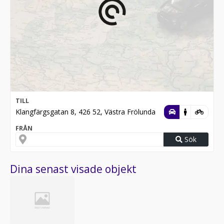
TILL
Klangfärgsgatan 8, 426 52, Västra Frölunda
FRÅN
Sök
Dina senast visade objekt