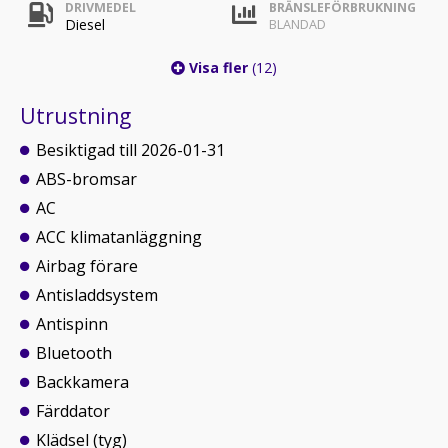
DRIVMEDEL
BRÄNSLEFÖRBRUKNING
Diesel
BLANDAD
Visa fler
(12)
Utrustning
Besiktigad till 2026-01-31
ABS-bromsar
AC
ACC klimatanläggning
Airbag förare
Antisladdsystem
Antispinn
Bluetooth
Backkamera
Färddator
Klädsel (tyg)