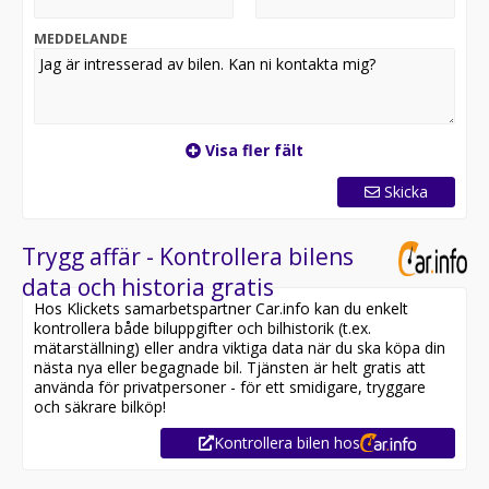
MEDDELANDE
Visa fler fält
Skicka
Trygg affär - Kontrollera bilens
data och historia gratis
Hos Klickets samarbetspartner Car.info kan du enkelt
kontrollera både biluppgifter och bilhistorik (t.ex.
mätarställning) eller andra viktiga data när du ska köpa din
nästa nya eller begagnade bil. Tjänsten är helt gratis att
använda för privatpersoner - för ett smidigare, tryggare
och säkrare bilköp!
Kontrollera bilen hos