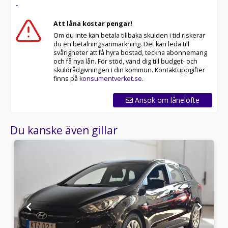
-
Att låna kostar pengar!
Om du inte kan betala tillbaka skulden i tid riskerar
du en betalningsanmärkning. Det kan leda till
svårigheter att få hyra bostad, teckna abonnemang
och få nya lån. För stöd, vänd dig till budget- och
skuldrådgivningen i din kommun. Kontaktuppgifter
finns på
konsumentverket.se
.
Ansök om lånelöfte
Du kanske även gillar