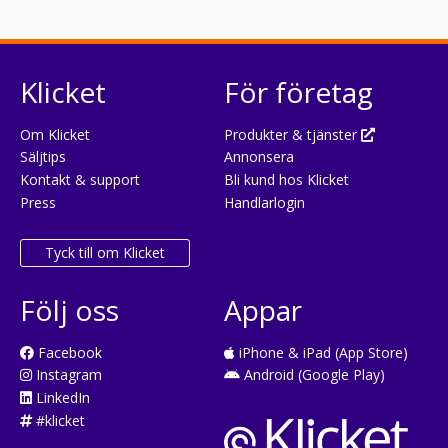
Klicket
För företag
Om Klicket
Produkter & tjänster
Säljtips
Annonsera
Kontakt & support
Bli kund hos Klicket
Press
Handlarlogin
Tyck till om Klicket
Följ oss
Appar
Facebook
iPhone & iPad (App Store)
Instagram
Android (Google Play)
LinkedIn
#klicket