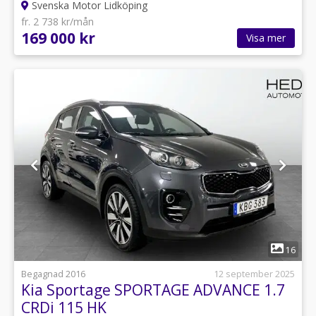
Svenska Motor Lidköping
fr. 2 738 kr/mån
169 000 kr
Visa mer
1
16
Begagnad 2016
12 september 2025
Kia Sportage SPORTAGE ADVANCE 1.7
CRDi 115 HK