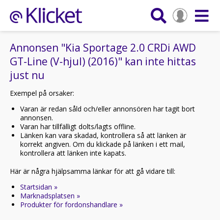
Annonsen "Kia Sportage 2.0 CRDi AWD
GT-Line (V-hjul) (2016)" kan inte hittas
just nu
Exempel på orsaker:
Varan är redan såld och/eller annonsören har tagit bort
annonsen.
Varan har tillfälligt dolts/lagts offline.
Länken kan vara skadad, kontrollera så att länken är
korrekt angiven. Om du klickade på länken i ett mail,
kontrollera att länken inte kapats.
Här är några hjälpsamma länkar för att gå vidare till:
Startsidan »
Marknadsplatsen »
Produkter för fordonshandlare »