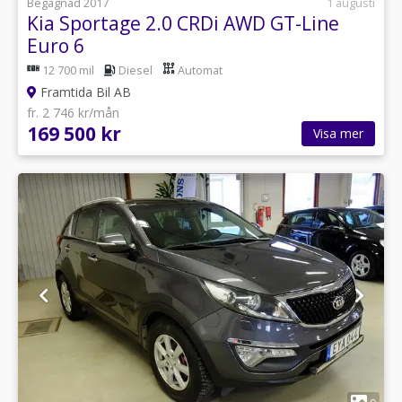
Begagnad 2017
1 augusti
Kia Sportage 2.0 CRDi AWD GT-Line
Euro 6
12 700 mil
Diesel
Automat
Framtida Bil AB
fr. 2 746 kr/mån
169 500 kr
Visa mer
1