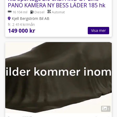
PANO KAMERA NY BESS LÄDER 185 hk
16 104 mil
Diesel
Automat
Kjell Bergström Bil AB
fr. 2 414 kr/mån
149 000 kr
Visa mer
1