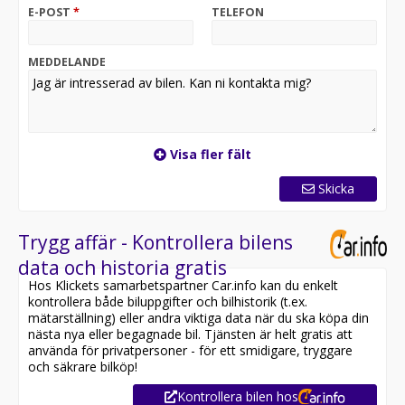
E-POST
*
TELEFON
MEDDELANDE
Visa fler fält
Skicka
Trygg affär - Kontrollera bilens
data och historia gratis
Hos Klickets samarbetspartner Car.info kan du enkelt
kontrollera både biluppgifter och bilhistorik (t.ex.
mätarställning) eller andra viktiga data när du ska köpa din
nästa nya eller begagnade bil. Tjänsten är helt gratis att
använda för privatpersoner - för ett smidigare, tryggare
och säkrare bilköp!
Kontrollera bilen hos