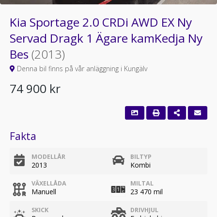
Kia Sportage 2.0 CRDi AWD EX Ny
Servad Dragk 1 Ägare kamKedja Ny
Bes
(2013)
Denna bil finns på vår anläggning i Kungälv
74 900 kr
Fakta
MODELLÅR
BILTYP
2013
Kombi
VÄXELLÅDA
MILTAL
Manuell
23 470 mil
SKICK
DRIVHJUL