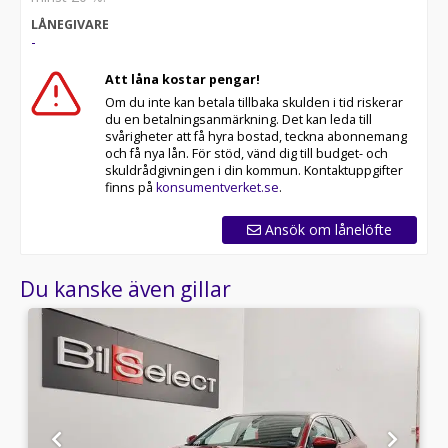
LÅNEGIVARE
-
Att låna kostar pengar!
Om du inte kan betala tillbaka skulden i tid riskerar
du en betalningsanmärkning. Det kan leda till
svårigheter att få hyra bostad, teckna abonnemang
och få nya lån. För stöd, vänd dig till budget- och
skuldrådgivningen i din kommun. Kontaktuppgifter
finns på
konsumentverket.se
.
Ansök om lånelöfte
Du kanske även gillar