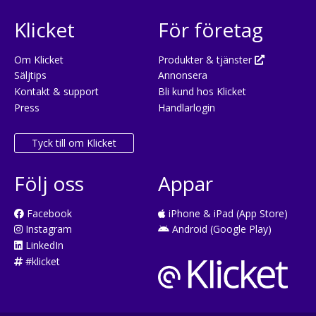
Klicket
För företag
Om Klicket
Produkter & tjänster
Säljtips
Annonsera
Kontakt & support
Bli kund hos Klicket
Press
Handlarlogin
Tyck till om Klicket
Följ oss
Appar
Facebook
iPhone & iPad (App Store)
Instagram
Android (Google Play)
LinkedIn
#klicket