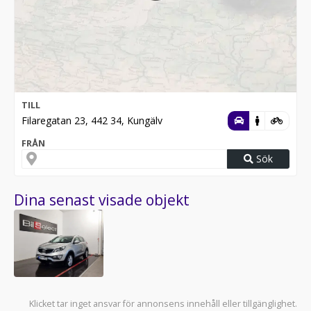
TILL
Filaregatan 23, 442 34, Kungälv
FRÅN
Sök
Dina senast visade objekt
Klicket tar inget ansvar för annonsens innehåll eller tillgänglighet.