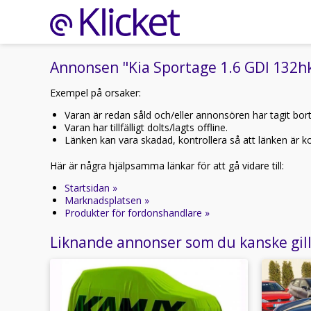
Annonsen "Kia Sportage 1.6 GDI 132hk
Exempel på orsaker:
Varan är redan såld och/eller annonsören har tagit bor
Varan har tillfälligt dolts/lagts offline.
Länken kan vara skadad, kontrollera så att länken är kor
Här är några hjälpsamma länkar för att gå vidare till:
Startsidan »
Marknadsplatsen »
Produkter för fordonshandlare »
Liknande annonser som du kanske gil