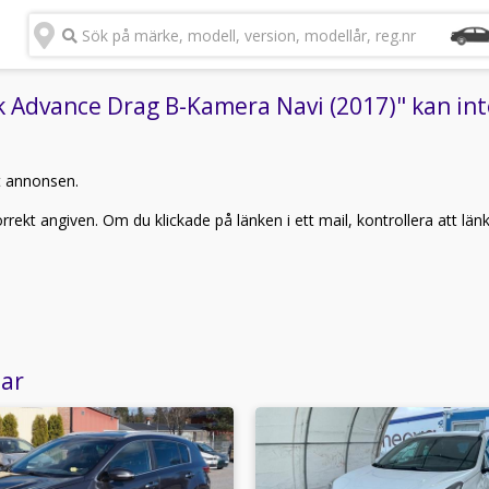
Sök på märke, modell, version, modellår, reg.nr
 Advance Drag B-Kamera Navi (2017)" kan inte
t annonsen.
rekt angiven. Om du klickade på länken i ett mail, kontrollera att län
lar