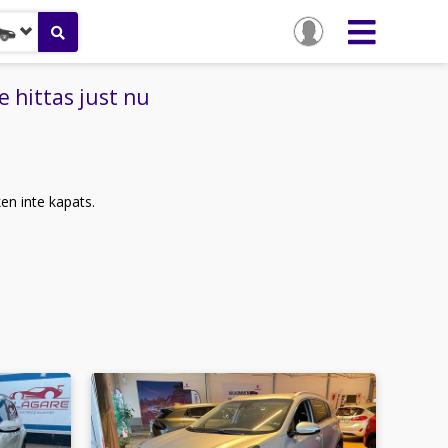
 hittas just nu
ken inte kapats.