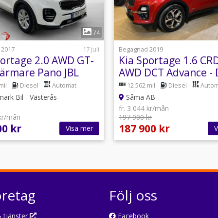
1
1
74
 2017
17 juli
Begagnad 2019
portage 2.0 AWD GT-
Kia Sportage 1.6 CRD
Värmare Pano JBL
AWD DCT Advance - 
a Drag
Kamera - Motorvärm
mil
Diesel
Automat
12 562 mil
Diesel
Autom
ark Bil - Västerås
Såma AB
fr. 3 044 kr/mån
 kr/mån
197 900 kr
00 kr
187 900 kr
Visa mer
V
öretag
Följ oss
 tjänster
Facebook