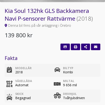
Kia Soul 132hk GLS Backkamera
Navi P-sensorer Rattvärme
(2018)
Denna bil finns på vår anläggning i Örebro
139 800 kr
Fakta
MODELLÅR
BILTYP
2018
Kombi
VÄXELLÅDA
MILTAL
Automat
9 656 mil
SKICK
DRIVHJUL
Begagnad
Tvåhjulsdriven