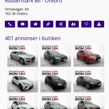
Riddermark Bil - Örebro
Firmavägen 3D
702 36 Örebro
401 annonser i butiken