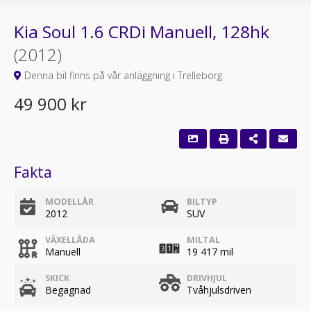
Kia Soul 1.6 CRDi Manuell, 128hk
(2012)
Denna bil finns på vår anläggning i Trelleborg
49 900 kr
Fakta
MODELLÅR
BILTYP
2012
SUV
VÄXELLÅDA
MILTAL
Manuell
19 417 mil
SKICK
DRIVHJUL
Begagnad
Tvåhjulsdriven