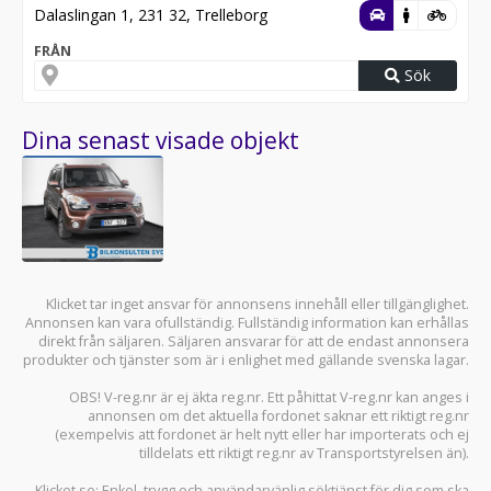
Dalaslingan 1, 231 32, Trelleborg
FRÅN
Sök
Dina senast visade objekt
Klicket tar inget ansvar för annonsens innehåll eller tillgänglighet.
Annonsen kan vara ofullständig. Fullständig information kan erhållas
direkt från säljaren. Säljaren ansvarar för att de endast annonsera
produkter och tjänster som är i enlighet med gällande svenska lagar.
OBS! V-reg.nr är ej äkta reg.nr. Ett påhittat V-reg.nr kan anges i
annonsen om det aktuella fordonet saknar ett riktigt reg.nr
(exempelvis att fordonet är helt nytt eller har importerats och ej
tilldelats ett riktigt reg.nr av Transportstyrelsen än).
Klicket.se
: Enkel, trygg och användarvänlig söktjänst för dig som ska