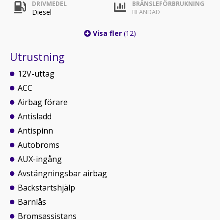
DRIVMEDEL
BRÄNSLEFÖRBRUKNING
Diesel
BLANDAD
Visa fler
(12)
Utrustning
12V-uttag
ACC
Airbag förare
Antisladd
Antispinn
Autobroms
AUX-ingång
Avstängningsbar airbag
Backstartshjälp
Barnlås
Bromsassistans