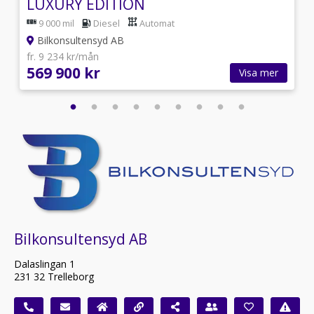
LUXURY EDITION
9 000 mil
Diesel
Automat
Bilkonsultensyd AB
fr. 9 234 kr/mån
569 900 kr
Visa mer
Bilkonsultensyd AB
Dalaslingan 1
231 32 Trelleborg