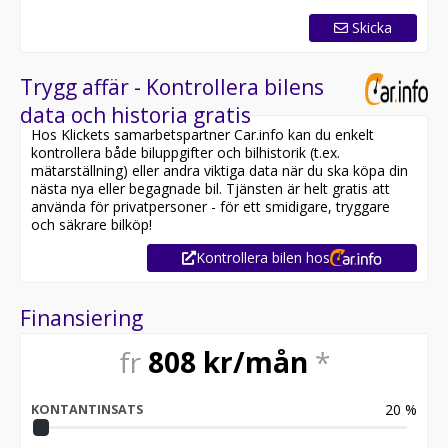
Skicka
Trygg affär - Kontrollera bilens
data och historia gratis
Hos Klickets samarbetspartner Car.info kan du enkelt
kontrollera både biluppgifter och bilhistorik (t.ex.
mätarställning) eller andra viktiga data när du ska köpa din
nästa nya eller begagnade bil. Tjänsten är helt gratis att
använda för privatpersoner - för ett smidigare, tryggare
och säkrare bilköp!
Kontrollera bilen hos
Finansiering
fr
808
kr/mån
*
20
%
KONTANTINSATS