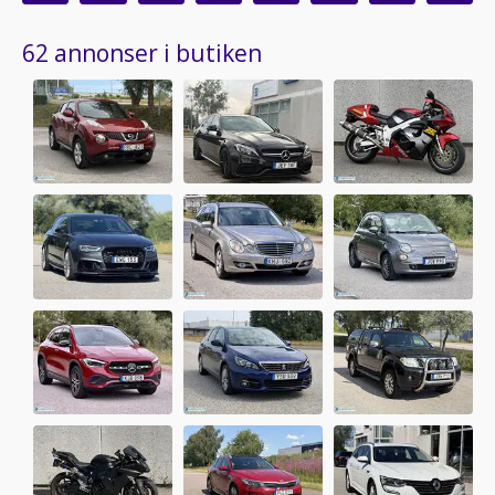
62 annonser i butiken