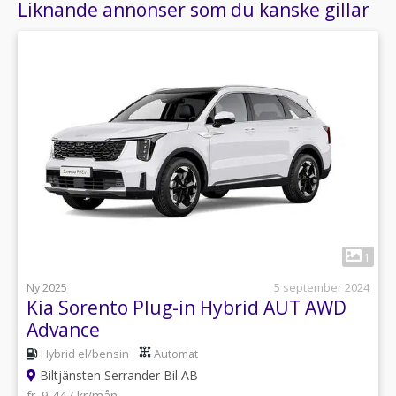
Liknande annonser som du kanske gillar
1
Ny 2025
5 september 2024
Kia Sorento Plug-in Hybrid AUT AWD
Advance
Hybrid el/bensin
Automat
Biltjänsten Serrander Bil AB
fr. 9 447 kr/mån