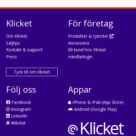
Klicket
För företag
Om Klicket
Produkter & tjänster
Säljtips
Annonsera
Kontakt & support
Bli kund hos Klicket
Press
Handlarlogin
Tyck till om Klicket
Följ oss
Appar
Facebook
iPhone & iPad (App Store)
Instagram
Android (Google Play)
LinkedIn
#klicket