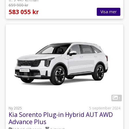
659 900 kr
583 055 kr
Visa mer
1
Ny 2025
5 september 2024
Kia Sorento Plug-in Hybrid AUT AWD
Advance Plus