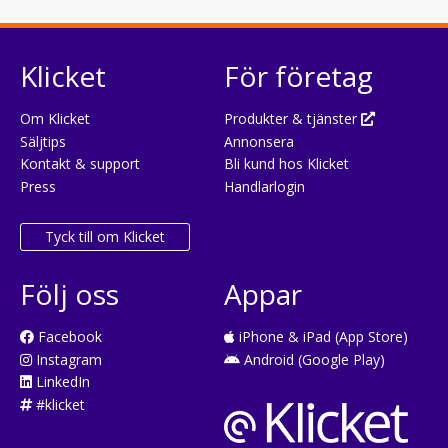
Klicket
För företag
Om Klicket
Produkter & tjänster
Säljtips
Annonsera
Kontakt & support
Bli kund hos Klicket
Press
Handlarlogin
Tyck till om Klicket
Följ oss
Appar
Facebook
iPhone & iPad (App Store)
Instagram
Android (Google Play)
LinkedIn
#klicket