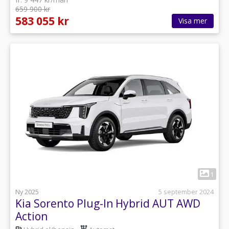
659 900 kr
583 055 kr
Visa mer
1
Ny 2025
5 september 2024
Kia Sorento Plug-In Hybrid AUT AWD
Action