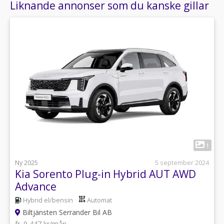
Liknande annonser som du kanske gillar
1
Ny 2025
5 september 2024
Kia Sorento Plug-in Hybrid AUT AWD
Advance
Hybrid el/bensin
Automat
Biltjänsten Serrander Bil AB
fr. 9 447 kr/mån