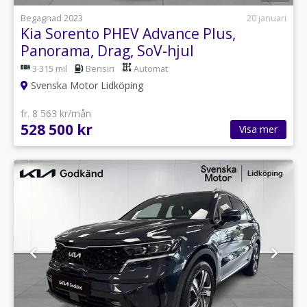
Begagnad 2023
20 januari
Kia Sorento PHEV Advance Plus,
Panorama, Drag, SoV-hjul
3 315 mil
Bensin
Automat
Svenska Motor Lidköping
fr. 8 563 kr/mån
528 500 kr
Visa mer