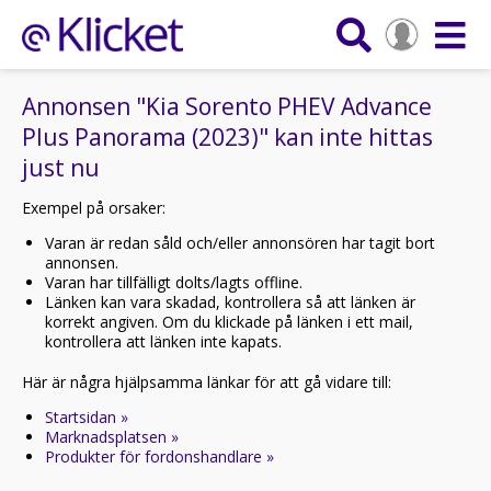
Annonsen "Kia Sorento PHEV Advance
Plus Panorama (2023)" kan inte hittas
just nu
Exempel på orsaker:
Varan är redan såld och/eller annonsören har tagit bort
annonsen.
Varan har tillfälligt dolts/lagts offline.
Länken kan vara skadad, kontrollera så att länken är
korrekt angiven. Om du klickade på länken i ett mail,
kontrollera att länken inte kapats.
Här är några hjälpsamma länkar för att gå vidare till:
Startsidan »
Marknadsplatsen »
Produkter för fordonshandlare »