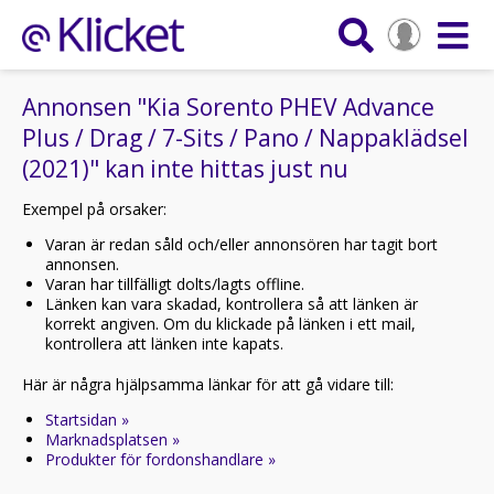
Annonsen "Kia Sorento PHEV Advance
Plus / Drag / 7-Sits / Pano / Nappaklädsel
(2021)" kan inte hittas just nu
Exempel på orsaker:
Varan är redan såld och/eller annonsören har tagit bort
annonsen.
Varan har tillfälligt dolts/lagts offline.
Länken kan vara skadad, kontrollera så att länken är
korrekt angiven. Om du klickade på länken i ett mail,
kontrollera att länken inte kapats.
Här är några hjälpsamma länkar för att gå vidare till:
Startsidan »
Marknadsplatsen »
Produkter för fordonshandlare »