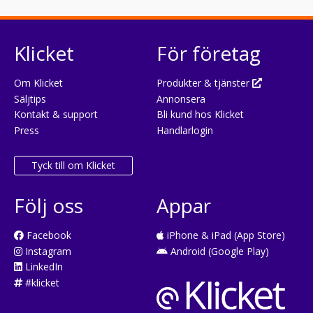
Klicket
För företag
Om Klicket
Produkter & tjänster
Säljtips
Annonsera
Kontakt & support
Bli kund hos Klicket
Press
Handlarlogin
Tyck till om Klicket
Följ oss
Appar
Facebook
iPhone & iPad (App Store)
Instagram
Android (Google Play)
LinkedIn
#klicket