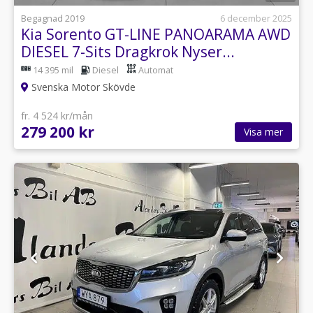
Begagnad 2019
6 december 2025
Kia Sorento GT-LINE PANOARAMA AWD
DIESEL 7-Sits Dragkrok Nyser...
14 395 mil
Diesel
Automat
Svenska Motor Skövde
fr. 4 524 kr/mån
279 200 kr
Visa mer