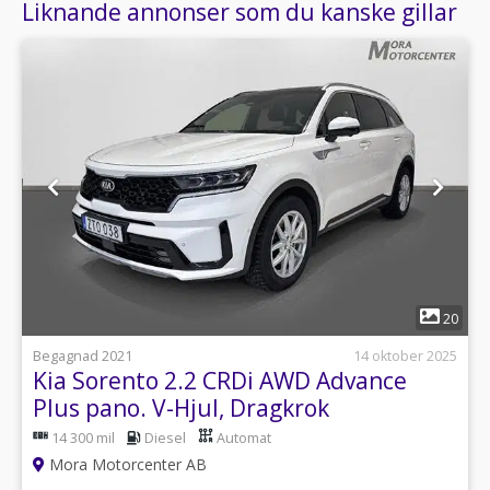
Liknande annonser som du kanske gillar
1
20
Begagnad 2021
14 oktober 2025
Kia Sorento 2.2 CRDi AWD Advance
Plus pano. V-Hjul, Dragkrok
14 300 mil
Diesel
Automat
Mora Motorcenter AB