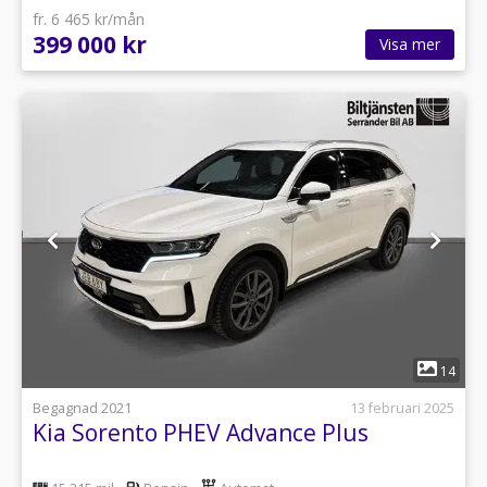
fr. 6 465 kr/mån
399 000 kr
Visa mer
1
14
Begagnad 2021
13 februari 2025
Kia Sorento PHEV Advance Plus