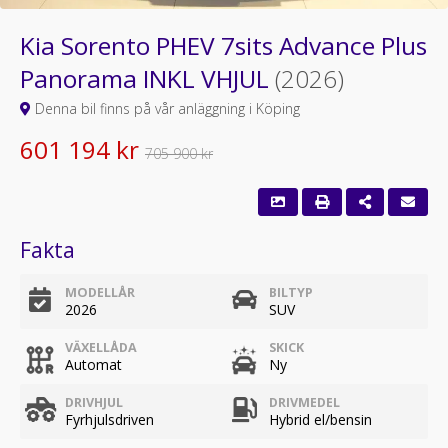
Kia Sorento PHEV 7sits Advance Plus
Panorama INKL VHJUL
(2026)
Denna bil finns på vår anläggning i Köping
601 194 kr
705 900 kr
Fakta
MODELLÅR
BILTYP
2026
SUV
VÄXELLÅDA
SKICK
Automat
Ny
DRIVHJUL
DRIVMEDEL
Fyrhjulsdriven
Hybrid el/bensin