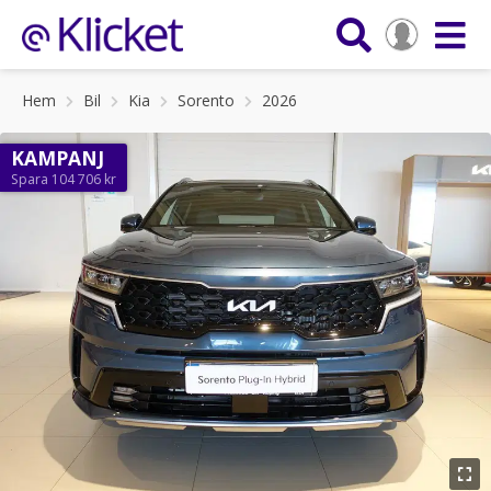
Hem
Bil
Kia
Sorento
2026
KAMPANJ
Spara 104 706 kr