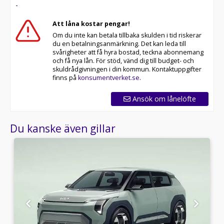
-
Att låna kostar pengar!
Om du inte kan betala tillbaka skulden i tid riskerar
du en betalningsanmärkning. Det kan leda till
svårigheter att få hyra bostad, teckna abonnemang
och få nya lån. För stöd, vänd dig till budget- och
skuldrådgivningen i din kommun. Kontaktuppgifter
finns på
konsumentverket.se
.
Ansök om lånelöfte
Du kanske även gillar