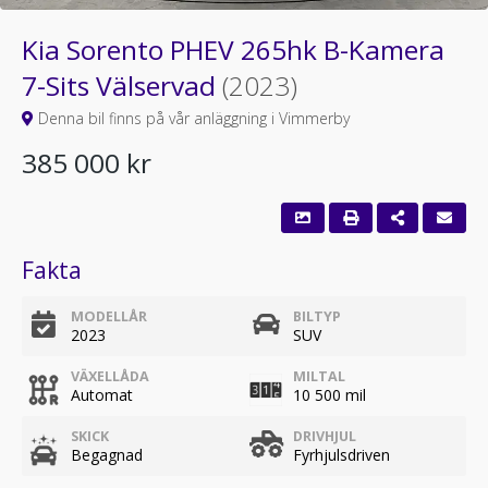
Kia Sorento PHEV 265hk B-Kamera
7-Sits Välservad
(2023)
Denna bil finns på vår anläggning i Vimmerby
385 000 kr
Fakta
MODELLÅR
BILTYP
2023
SUV
VÄXELLÅDA
MILTAL
Automat
10 500 mil
SKICK
DRIVHJUL
Begagnad
Fyrhjulsdriven