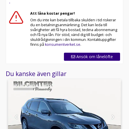
-
Att låna kostar pengar!
Om du inte kan betala tillbaka skulden i tid riskerar
du en betalningsanmärkning. Det kan leda till
svårigheter att få hyra bostad, teckna abonnemang
och få nya lån. För stöd, vänd dig till budget- och
skuldrådgivningen i din kommun. Kontaktuppgifter
finns på
konsumentverket.se
.
Ansök om lånelöfte
Du kanske även gillar