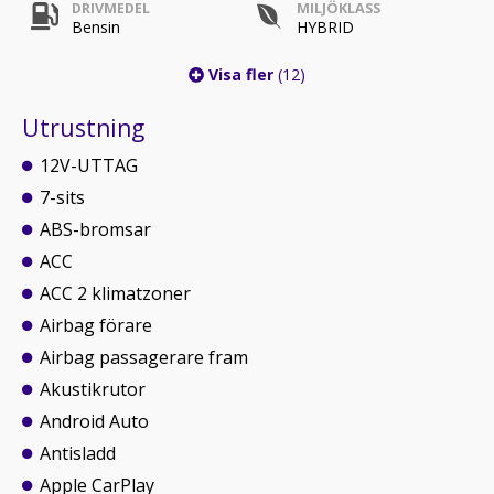
DRIVMEDEL
MILJÖKLASS
Bensin
HYBRID
Visa fler
(12)
Utrustning
12V-UTTAG
7-sits
ABS-bromsar
ACC
ACC 2 klimatzoner
Airbag förare
Airbag passagerare fram
Akustikrutor
Android Auto
Antisladd
Apple CarPlay