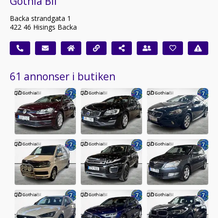
Gothia Bil
Backa strandgata 1
422 46 Hisings Backa
61 annonser i butiken