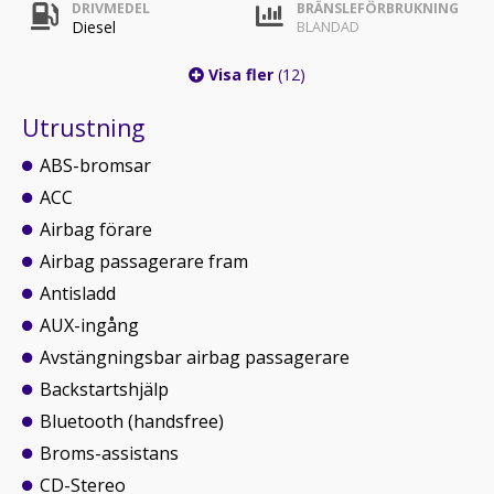
DRIVMEDEL
BRÄNSLEFÖRBRUKNING
Diesel
BLANDAD
Visa fler
(12)
Utrustning
ABS-bromsar
ACC
Airbag förare
Airbag passagerare fram
Antisladd
AUX-ingång
Avstängningsbar airbag passagerare
Backstartshjälp
Bluetooth (handsfree)
Broms-assistans
CD-Stereo