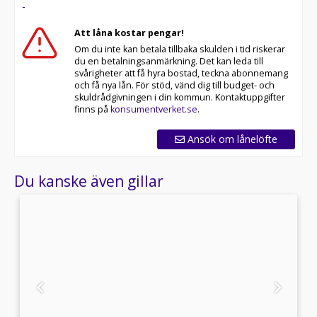
-
Att låna kostar pengar!
Om du inte kan betala tillbaka skulden i tid riskerar
du en betalningsanmärkning. Det kan leda till
svårigheter att få hyra bostad, teckna abonnemang
och få nya lån. För stöd, vänd dig till budget- och
skuldrådgivningen i din kommun. Kontaktuppgifter
finns på
konsumentverket.se
.
Ansök om lånelöfte
Du kanske även gillar