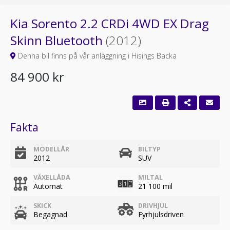
Kia Sorento 2.2 CRDi 4WD EX Drag
Skinn Bluetooth
(2012)
Denna bil finns på vår anläggning i Hisings Backa
84 900 kr
Fakta
MODELLÅR
BILTYP
2012
SUV
VÄXELLÅDA
MILTAL
Automat
21 100 mil
SKICK
DRIVHJUL
Begagnad
Fyrhjulsdriven