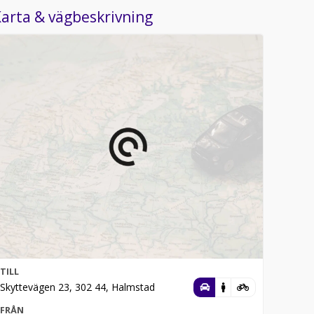
arta & vägbeskrivning
TILL
Skyttevägen 23, 302 44, Halmstad
FRÅN