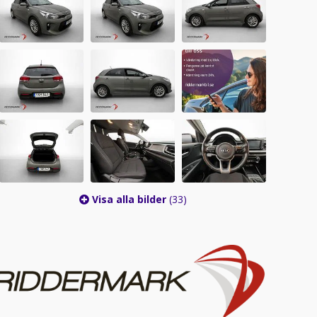
Visa alla bilder
(33)