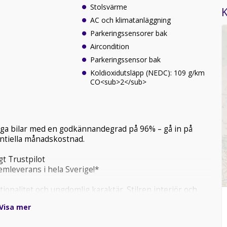
Stolsvärme
K
AC och klimatanläggning
Parkeringssensorer bak
Aircondition
Parkeringssensor bak
Koldioxidutsläpp (NEDC): 109 g/km
CO<sub>2</sub>
tliga bilar med en godkännandegrad på 96% – gå in på
tentiella månadskostnad.
t Trustpilot
mleverans i hela Sverige!*
nalitet och ungdomlig karaktär. Stilren interiör och
ardagsglädje, komfort och stark citykänsla.
Visa mer
rställa att bilen finns i butiken, då den kan vara placerad