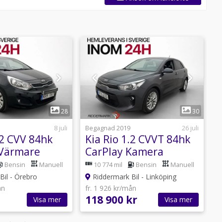
ssist,Parkeringssensorer,Apple
eglar,AC,ACC,Isofix-fästen,Stolsvärme,AC och
1
1
28
30
tion,Parkeringssensor bak
8 juli
Begagnad 2019
26 juli
B
.2 CVV 84hk
Kia Rio 1.2 CVVT 84hk
K
Värmare
CarPlay Kamera
 AC lågskatt
Farthållare
F
Bensin
Manuell
10 774 mil
Bensin
Manuell
il - Örebro
Riddermark Bil - Linköping
ån
fr. 1 926 kr/mån
f
118 900 kr
1
Visa mer
Visa mer