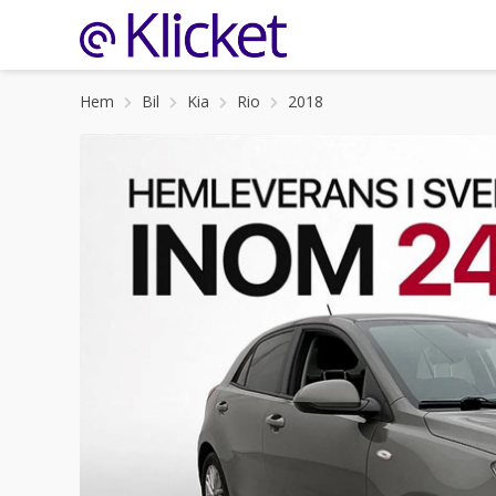
Hem
Bil
Kia
Rio
2018