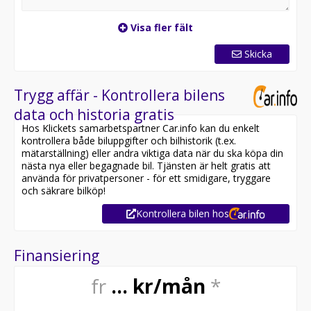
Visa fler fält
Skicka
Trygg affär - Kontrollera bilens
data och historia gratis
Hos Klickets samarbetspartner Car.info kan du enkelt
kontrollera både biluppgifter och bilhistorik (t.ex.
mätarställning) eller andra viktiga data när du ska köpa din
nästa nya eller begagnade bil. Tjänsten är helt gratis att
använda för privatpersoner - för ett smidigare, tryggare
och säkrare bilköp!
Kontrollera bilen hos
Finansiering
fr
9 529
kr/mån
*