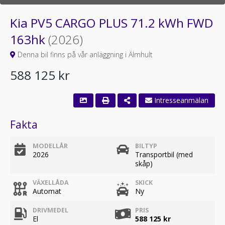
Kia PV5 CARGO PLUS 71.2 kWh FWD
163hk
(2026)
Denna bil finns på vår anläggning i Älmhult
588 125 kr
Intresseanmälan
Fakta
MODELLÅR
BILTYP
2026
Transportbil (med
skåp)
VÄXELLÅDA
SKICK
Automat
Ny
DRIVMEDEL
PRIS
El
588 125 kr