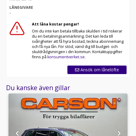
LÅNEGIVARE
-
Att låna kostar pengar!
Om du inte kan betala tillbaka skulden i tid riskerar
du en betalningsanmärkning. Det kan leda till
svårigheter att få hyra bostad, teckna abonnemang
och få nya lån. För stöd, vänd dig till budget- och
skuldrådgivningen i din kommun. Kontaktuppgifter
finns på
konsumentverket.se
.
Ansök om lånelöfte
Du kanske även gillar