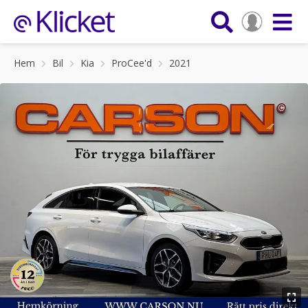
Hem
Bil
Kia
ProCee'd
2021