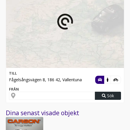
TILL
Fågelsångsvägen 8, 186 42, Vallentuna
FRÅN
Sök
Dina senast visade objekt