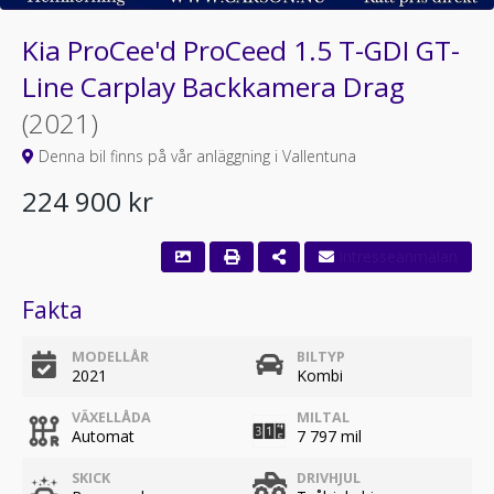
Kia ProCee'd ProCeed 1.5 T-GDI GT-
Line Carplay Backkamera Drag
(2021)
Denna bil finns på vår anläggning i Vallentuna
224 900 kr
Fakta
MODELLÅR
BILTYP
2021
Kombi
VÄXELLÅDA
MILTAL
Automat
7 797 mil
SKICK
DRIVHJUL