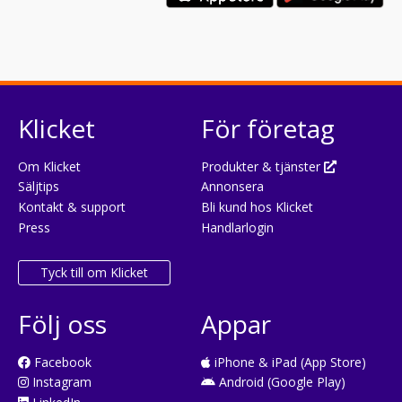
Klicket
För företag
Om Klicket
Produkter & tjänster
Säljtips
Annonsera
Kontakt & support
Bli kund hos Klicket
Press
Handlarlogin
Tyck till om Klicket
Följ oss
Appar
Facebook
iPhone & iPad (App Store)
Instagram
Android (Google Play)