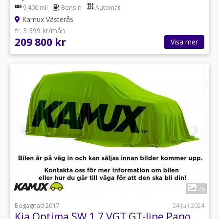
9 400 mil
Bensin
Automat
Kamux Västerås
fr. 3 399 kr/mån
209 800 kr
Visa mer
1
26
Begagnad 2017
24 juli 2024
Kia Optima SW 1.7 VGT GT-line Pano