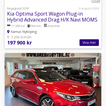
1
Begagnad 2018
9 augusti 2024
Kia Optima Sport Wagon Plug-in
Hybrid Advanced Drag H/K Navi MOMS
11 000 mil
Bensin
Automat
Kamux Nyköping
fr. 3 206 kr/mån
197 900 kr
Visa mer