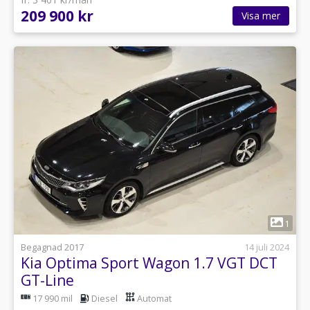
209 900 kr
Visa mer
1
Begagnad 2017
14 juli 2024
Kia Optima Sport Wagon 1.7 VGT DCT
GT-Line
17 990 mil
Diesel
Automat