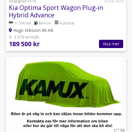
Begagnad 2018
30 juli 2024
Kia Optima Sport Wagon Plug-in
Hybrid Advance
11 300 mil
Bensin
Automat
Hugo Eriksson Bil AB
fr. 3 070 kr/mån
189 500 kr
Visa mer