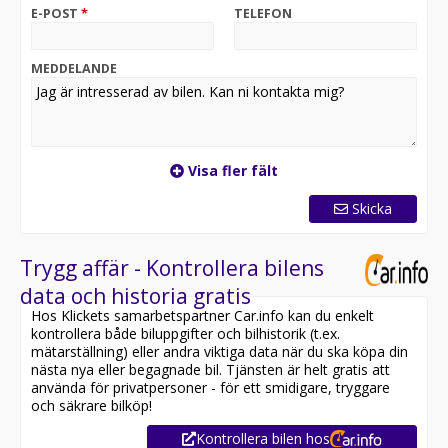
E-POST
*
TELEFON
MEDDELANDE
Visa fler fält
Skicka
Trygg affär - Kontrollera bilens
data och historia gratis
Hos Klickets samarbetspartner Car.info kan du enkelt
kontrollera både biluppgifter och bilhistorik (t.ex.
mätarställning) eller andra viktiga data när du ska köpa din
nästa nya eller begagnade bil. Tjänsten är helt gratis att
använda för privatpersoner - för ett smidigare, tryggare
och säkrare bilköp!
Kontrollera bilen hos