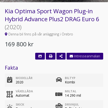
Kia Optima Sport Wagon Plug-in
Hybrid Advance Plus2 DRAG Euro 6
(2020)
Denna bil finns på vår anläggning i Örebro
169 800 kr
Fakta
MODELLÅR
BILTYP
2020
Kombi
VÄXELLÅDA
MILTAL
Automat
14 290 mil
SKICK
DRIVHJUL