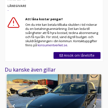
LÅNEGIVARE
-
Att låna kostar pengar!
Om du inte kan betala tillbaka skulden i tid riskerar
du en betalningsanmärkning. Det kan leda till
svårigheter att få hyra bostad, teckna abonnemang
och få nya lån. För stöd, vänd dig till budget- och
skuldrådgivningen i din kommun. Kontaktuppgifter
finns på
konsumentverket.se
.
Ansök om lånelöfte
Du kanske även gillar