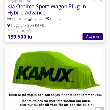
Begagnad 2018
30 juli 2024
Kia Optima Sport Wagon Plug-in
Hybrid Advance
11 300 mil
Bensin
Automat
Hugo Eriksson Bil AB
fr. 3 070 kr/mån
189 500 kr
Visa mer