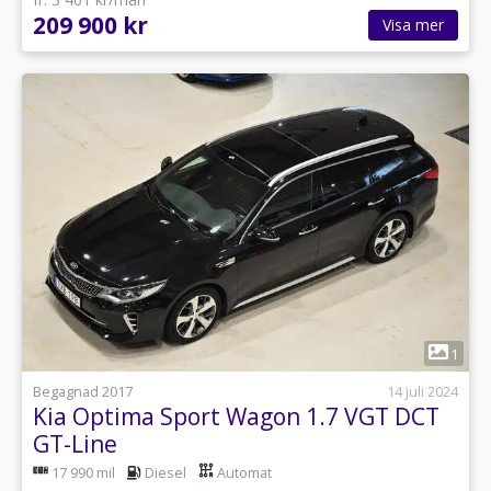
209 900 kr
Visa mer
1
Begagnad 2017
14 juli 2024
Kia Optima Sport Wagon 1.7 VGT DCT
GT-Line
17 990 mil
Diesel
Automat