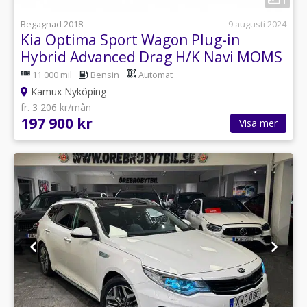
1
Begagnad 2018
9 augusti 2024
Kia Optima Sport Wagon Plug-in
Hybrid Advanced Drag H/K Navi MOMS
11 000 mil
Bensin
Automat
Kamux Nyköping
fr. 3 206 kr/mån
197 900 kr
Visa mer