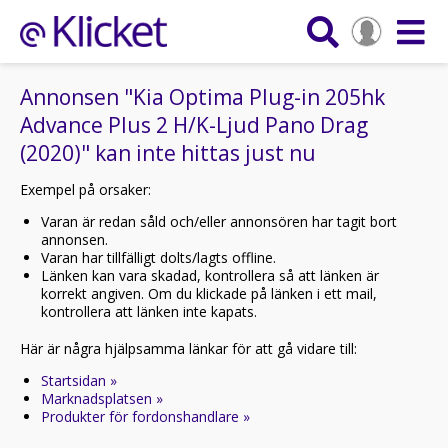
Annonsen "Kia Optima Plug-in 205hk
Advance Plus 2 H/K-Ljud Pano Drag
(2020)" kan inte hittas just nu
Exempel på orsaker:
Varan är redan såld och/eller annonsören har tagit bort
annonsen.
Varan har tillfälligt dolts/lagts offline.
Länken kan vara skadad, kontrollera så att länken är
korrekt angiven. Om du klickade på länken i ett mail,
kontrollera att länken inte kapats.
Här är några hjälpsamma länkar för att gå vidare till:
Startsidan »
Marknadsplatsen »
Produkter för fordonshandlare »