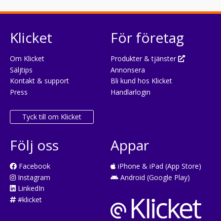
Klicket
För företag
Om Klicket
Produkter & tjänster
Säljtips
Annonsera
Kontakt & support
Bli kund hos Klicket
Press
Handlarlogin
Tyck till om Klicket
Följ oss
Appar
Facebook
iPhone & iPad (App Store)
Instagram
Android (Google Play)
LinkedIn
#klicket