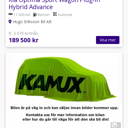
Hybrid Advance
11 300 mil
Bensin
Automat
Hugo Eriksson Bil AB
fr. 3 070 kr/mån
189 500 kr
Visa mer
1