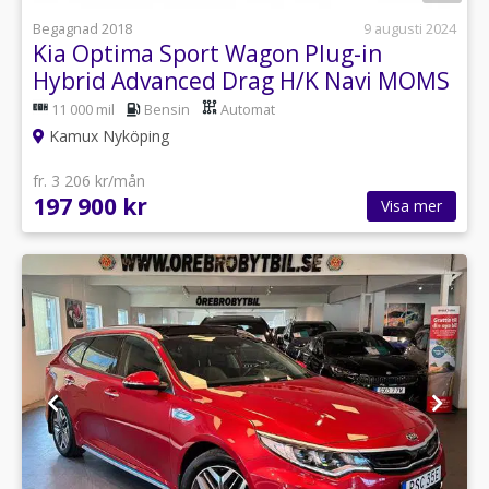
Begagnad 2018
9 augusti 2024
Kia Optima Sport Wagon Plug-in
Hybrid Advanced Drag H/K Navi MOMS
11 000 mil
Bensin
Automat
Kamux Nyköping
fr. 3 206 kr/mån
197 900 kr
Visa mer