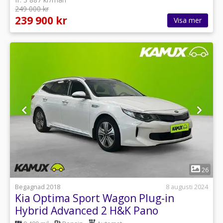
249 000 kr
239 900 kr
Visa mer
1
26
Begagnad 2018
8 augusti 2024
Kia Optima Sport Wagon Plug-in
Hybrid Advanced 2 H&K Pano