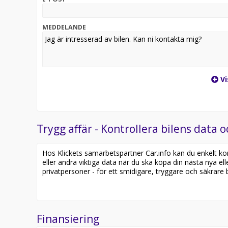
MEDDELANDE
Vi
Trygg affär - Kontrollera bilens data o
Hos Klickets samarbetspartner Car.info kan du enkelt kontr
eller andra viktiga data när du ska köpa din nästa nya ell
privatpersoner - för ett smidigare, tryggare och säkrare b
Finansiering