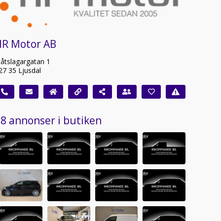
HR Motor AB
låtslagargatan 1
27 35 Ljusdal
8 annonser i butiken