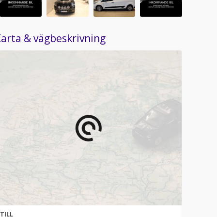
arta & vägbeskrivning
TILL