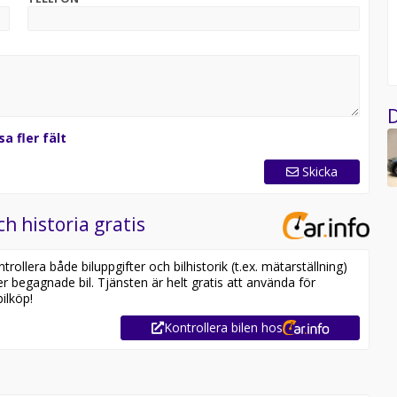
D
sa fler fält
Skicka
ch historia gratis
ollera både biluppgifter och bilhistorik (t.ex. mätarställning)
er begagnade bil. Tjänsten är helt gratis att använda för
ilköp!
Kontrollera bilen hos