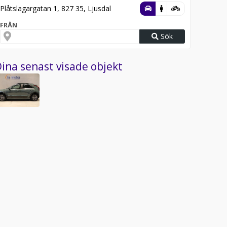
Plåtslagargatan 1, 827 35, Ljusdal
FRÅN
Sök
ina senast visade objekt