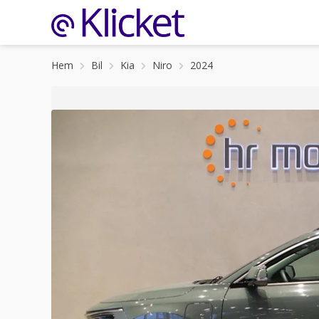
Hem
Bil
Kia
Niro
2024