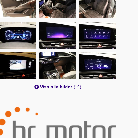
Visa alla bilder
(19)