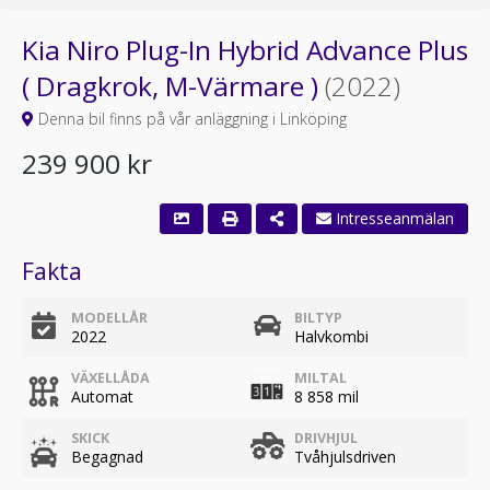
Kia Niro Plug-In Hybrid Advance Plus
( Dragkrok, M-Värmare )
(2022)
Denna bil finns på vår anläggning i Linköping
239 900 kr
Fakta
MODELLÅR
BILTYP
2022
Halvkombi
VÄXELLÅDA
MILTAL
Automat
8 858 mil
SKICK
DRIVHJUL
Begagnad
Tvåhjulsdriven