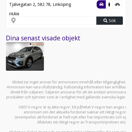
Tjälvegatan 2, 582 78, Linköping
FRÅN
Sök
Dina senast visade objekt
Klicket tar inget ansvar för annonsens innehåll eller tillgänglighet.
Annonsen kan vara ofullständig. Fullständig information kan erhållas
direkt från säljaren. Säljaren ansvarar för att de endast annonsera
produkter och tjänster som är i enlighet med gällande svenska lagar.
OBS! V-reg.nr är ej äkta reg.nr. Ett påhittat V-reg.nr kan anges i
annonsen om det aktuella fordonet saknar ett riktigt reg.nr
(exempelvis att fordonet är helt nytt eller har importerats och ej
tilldelats ett riktigt reg.nr av Transportstyrelsen än).