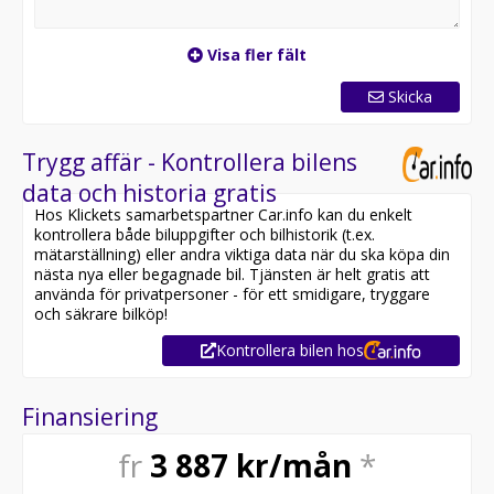
Visa fler fält
Skicka
Trygg affär - Kontrollera bilens
data och historia gratis
Hos Klickets samarbetspartner Car.info kan du enkelt
kontrollera både biluppgifter och bilhistorik (t.ex.
mätarställning) eller andra viktiga data när du ska köpa din
nästa nya eller begagnade bil. Tjänsten är helt gratis att
använda för privatpersoner - för ett smidigare, tryggare
och säkrare bilköp!
Kontrollera bilen hos
Finansiering
fr
3 887
kr/mån
*