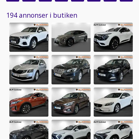
194 annonser i butiken