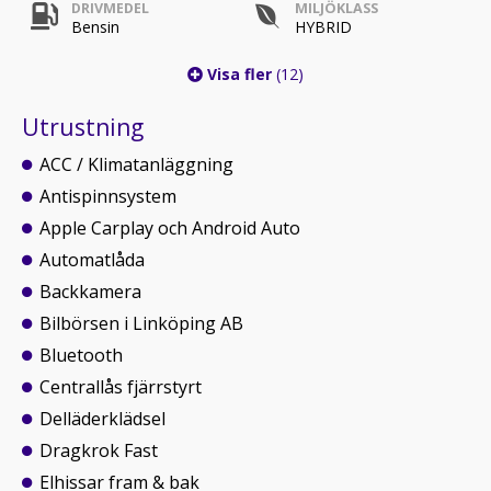
DRIVMEDEL
MILJÖKLASS
Bensin
HYBRID
Visa fler
(12)
Utrustning
ACC / Klimatanläggning
Antispinnsystem
Apple Carplay och Android Auto
Automatlåda
Backkamera
Bilbörsen i Linköping AB
Bluetooth
Centrallås fjärrstyrt
Delläderklädsel
Dragkrok Fast
Elhissar fram & bak