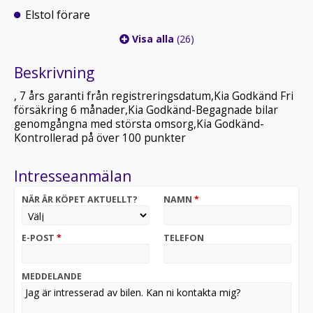
Elstol förare
Visa alla
(26)
Beskrivning
, 7 års garanti från registreringsdatum,Kia Godkänd Fri
försäkring 6 månader,Kia Godkänd-Begagnade bilar
genomgångna med största omsorg,Kia Godkänd-
Kontrollerad på över 100 punkter
Intresseanmälan
NÄR ÄR KÖPET AKTUELLT?
NAMN
*
E-POST
*
TELEFON
MEDDELANDE