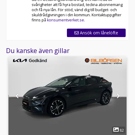
svårigheter att få hyra bostad, teckna abonnemang
och få nya lån. För stöd, vänd dig till budget- och
skuldrådgivningen i din kommun. Kontaktuppgifter
finns på
konsumentverket.se
.
Ansök om lånelöfte
Du kanske även gillar
1
6
82