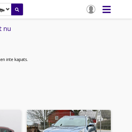
t nu
ken inte kapats.