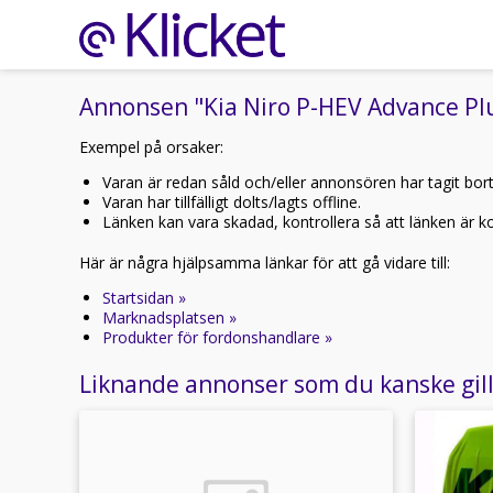
Annonsen "Kia Niro P-HEV Advance Plus
Exempel på orsaker:
Varan är redan såld och/eller annonsören har tagit bor
Varan har tillfälligt dolts/lagts offline.
Länken kan vara skadad, kontrollera så att länken är kor
Här är några hjälpsamma länkar för att gå vidare till:
Startsidan »
Marknadsplatsen »
Produkter för fordonshandlare »
Liknande annonser som du kanske gil