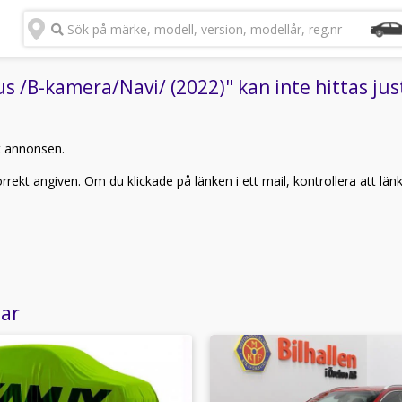
Sök på märke, modell, version, modellår, reg.nr
 /B-kamera/Navi/ (2022)" kan inte hittas jus
t annonsen.
rekt angiven. Om du klickade på länken i ett mail, kontrollera att län
lar