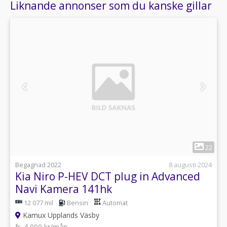
Liknande annonser som du kanske gillar
1
22
Begagnad 2022
8 augusti 2024
Kia Niro P-HEV DCT plug in Advanced
Navi Kamera 141hk
12 077 mil
Bensin
Automat
Kamux Upplands Väsby
fr. 4 000 kr/mån