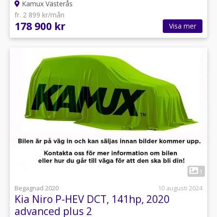
Kamux Västerås
fr. 2 899 kr/mån
178 900 kr
Visa mer
1
Begagnad 2020
10 augusti 2024
Kia Niro P-HEV DCT, 141hp, 2020
advanced plus 2