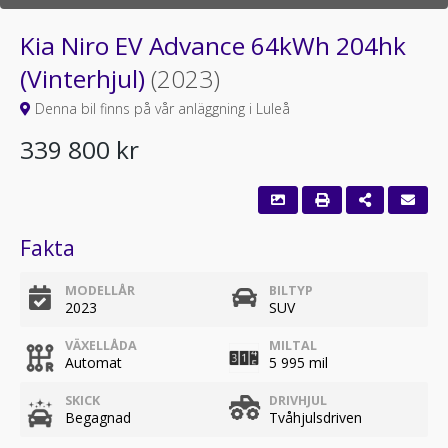
Kia Niro EV Advance 64kWh 204hk
(Vinterhjul)
(2023)
Denna bil finns på vår anläggning i Luleå
339 800 kr
Fakta
MODELLÅR
BILTYP
2023
SUV
VÄXELLÅDA
MILTAL
Automat
5 995 mil
SKICK
DRIVHJUL
Begagnad
Tvåhjulsdriven