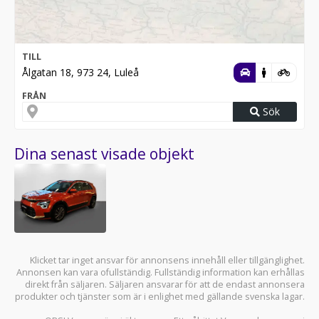
TILL
Ålgatan 18, 973 24, Luleå
FRÅN
Sök
Dina senast visade objekt
Klicket tar inget ansvar för annonsens innehåll eller tillgänglighet.
Annonsen kan vara ofullständig. Fullständig information kan erhållas
direkt från säljaren. Säljaren ansvarar för att de endast annonsera
produkter och tjänster som är i enlighet med gällande svenska lagar.