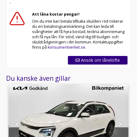
-
Att låna kostar pengar!
Om du inte kan betala tillbaka skulden i tid riskerar
du en betalningsanmärkning. Det kan leda till
svårigheter att få hyra bostad, teckna abonnemang
och få nya lån. För stöd, vänd dig till budget- och
skuldrådgivningen i din kommun. Kontaktuppgifter
finns på
konsumentverket.se
.
Ansök om lånelöfte
Du kanske även gillar