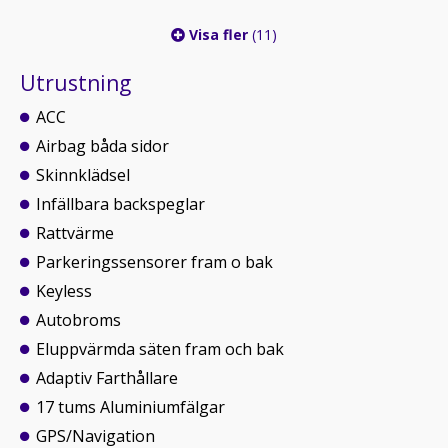
Visa fler
(11)
Utrustning
ACC
Airbag båda sidor
Skinnklädsel
Infällbara backspeglar
Rattvärme
Parkeringssensorer fram o bak
Keyless
Autobroms
Eluppvärmda säten fram och bak
Adaptiv Farthållare
17 tums Aluminiumfälgar
GPS/Navigation