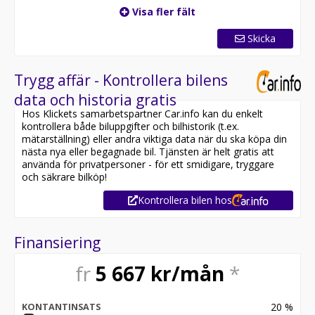
Visa fler fält
Skicka
Trygg affär - Kontrollera bilens
data och historia gratis
Hos Klickets samarbetspartner Car.info kan du enkelt
kontrollera både biluppgifter och bilhistorik (t.ex.
mätarställning) eller andra viktiga data när du ska köpa din
nästa nya eller begagnade bil. Tjänsten är helt gratis att
använda för privatpersoner - för ett smidigare, tryggare
och säkrare bilköp!
Kontrollera bilen hos
Finansiering
fr
5 667
kr/mån
*
20
%
KONTANTINSATS