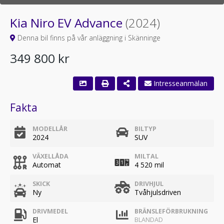
Kia Niro EV Advance
(2024)
Denna bil finns på vår anläggning i Skänninge
349 800 kr
Intresseanmälan
Fakta
MODELLÅR
BILTYP
2024
SUV
VÄXELLÅDA
MILTAL
Automat
4 520 mil
SKICK
DRIVHJUL
Ny
Tvåhjulsdriven
DRIVMEDEL
BRÄNSLEFÖRBRUKNING
El
BLANDAD