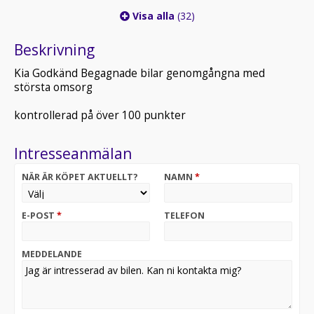
Visa alla
(32)
Beskrivning
Kia Godkänd Begagnade bilar genomgångna med
största omsorg
kontrollerad på över 100 punkter
Intresseanmälan
NÄR ÄR KÖPET AKTUELLT?
NAMN
*
E-POST
*
TELEFON
MEDDELANDE