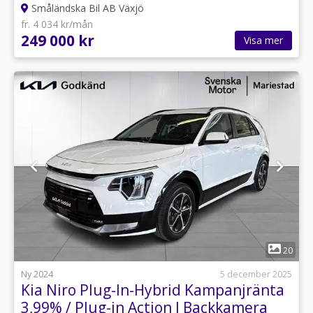
Småländska Bil AB Växjö
fr. 4 034 kr/mån
249 000 kr
Visa mer
1
20
Ny 2024
5 december 2025
Kia Niro Plug-In-Hybrid Kampanjränta
3,99% / Plug-in Action I Backkamera