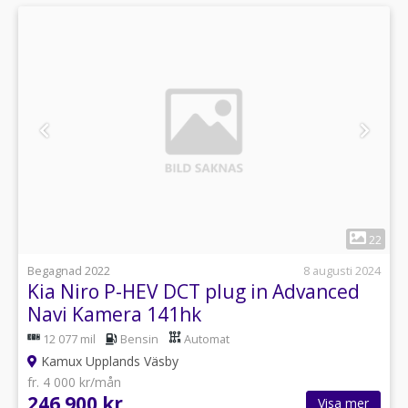
1
22
Begagnad 2022
8 augusti 2024
Kia Niro P-HEV DCT plug in Advanced
Navi Kamera 141hk
12 077 mil
Bensin
Automat
Kamux Upplands Väsby
fr. 4 000 kr/mån
246 900 kr
Visa mer