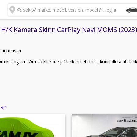
Sök på märke, modell, version, modellår, reg.nr
H/K Kamera Skinn CarPlay Navi MOMS (2023)" 
t annonsen.
rekt angiven. Om du klickade på länken i ett mail, kontrollera att län
lar