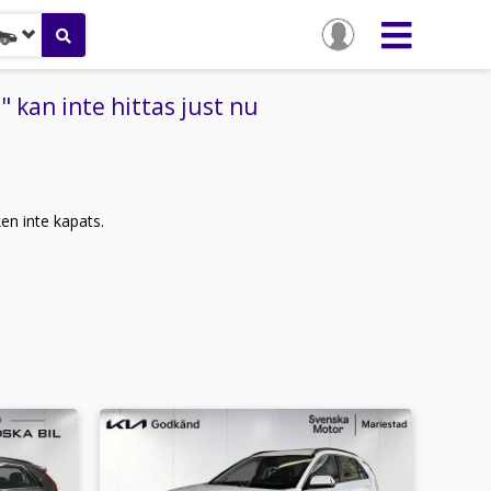
kan inte hittas just nu
ken inte kapats.