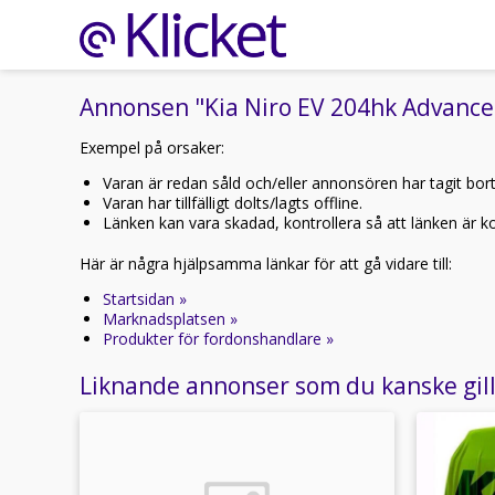
Annonsen "Kia Niro EV 204hk Advance 
Exempel på orsaker:
Varan är redan såld och/eller annonsören har tagit bor
Varan har tillfälligt dolts/lagts offline.
Länken kan vara skadad, kontrollera så att länken är kor
Här är några hjälpsamma länkar för att gå vidare till:
Startsidan »
Marknadsplatsen »
Produkter för fordonshandlare »
Liknande annonser som du kanske gil