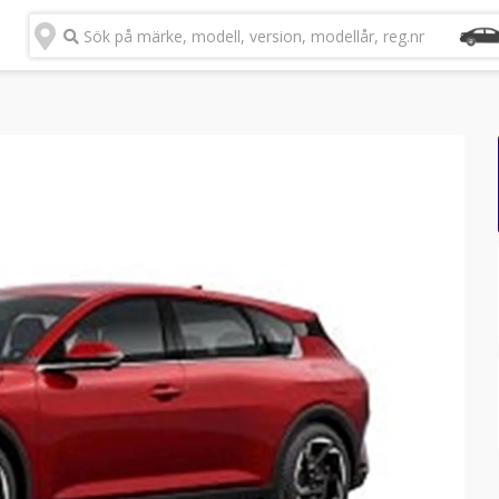
Sök på märke, modell, version, modellår, reg.nr