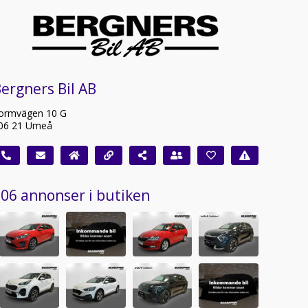
ergners Bil AB
ormvägen 10 G
06 21 Umeå
06 annonser i butiken