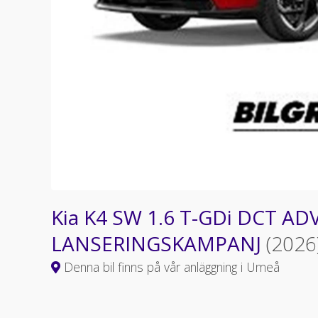
Kia K4 SW 1.6 T-GDi DCT A
LANSERINGSKAMPANJ
(2026
Denna bil finns på vår anläggning i Umeå