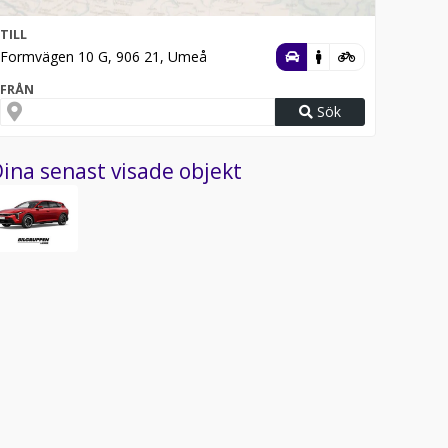
TILL
Formvägen 10 G, 906 21, Umeå
FRÅN
Sök
ina senast visade objekt