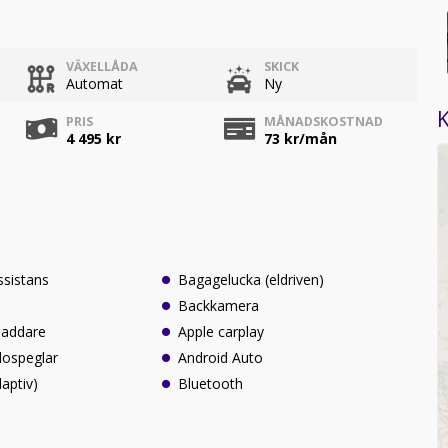
VÄXELLÅDA
SKICK
Automat
Ny
K
PRIS
MÅNADSKOSTNAD
4 495 kr
73
kr/mån
ssistans
Bagagelucka (eldriven)
Backkamera
laddare
Apple carplay
idospeglar
Android Auto
daptiv)
Bluetooth