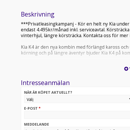
Beskrivning
***Privatleasingkampanj - Kör en helt ny Kia under 
endast 4.495kr/månad inkl. serviceavtal. Körsträcka 1.
vinterhjul, längre körsträcka. Kontakta oss för mer
Kia K4 är den nya kombin med förlängd kaross och u
körning och på längre äventyr bjuder Kia K4 på komf
Intresseanmälan
NÄR ÄR KÖPET AKTUELLT?
E-POST
*
MEDDELANDE