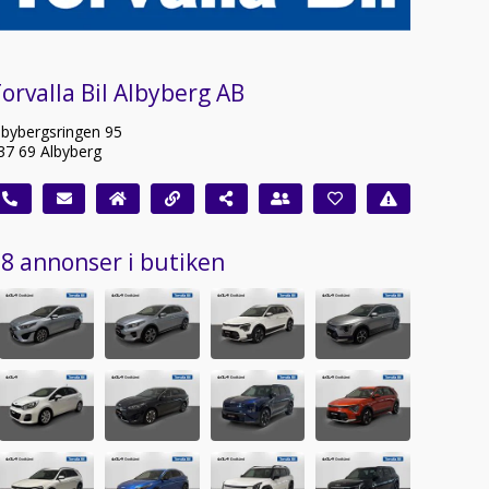
orvalla Bil Albyberg AB
lbybergsringen 95
37 69 Albyberg
8 annonser i butiken