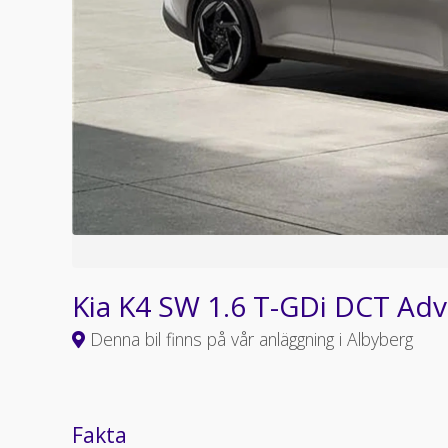
Kia K4 SW 1.6 T-GDi DCT Ad
Denna bil finns på vår anläggning i Albyberg
Fakta