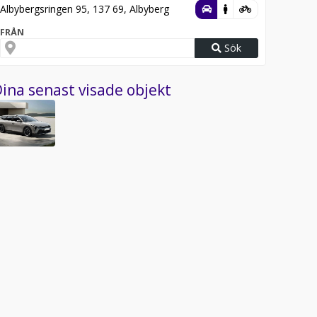
Albybergsringen 95, 137 69, Albyberg
FRÅN
Sök
ina senast visade objekt