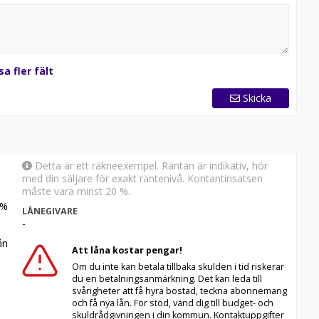
sa fler fält
Skicka
Detta är ett räkneexempel. Räntan är indikativ, hör
med din säljare för exakt räntenivå. Kontantinsatsen
måste vara minst 20 %.
%
LÅNEGIVARE
-
n
Att låna kostar pengar!
Om du inte kan betala tillbaka skulden i tid riskerar
du en betalningsanmärkning. Det kan leda till
svårigheter att få hyra bostad, teckna abonnemang
och få nya lån. För stöd, vänd dig till budget- och
skuldrådgivningen i din kommun. Kontaktuppgifter