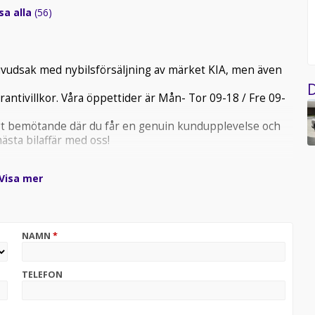
sa alla
(56)
i huvudsak med nybilsförsäljning av märket KIA, men även
D
rantivillkor. Våra öppettider är Mån- Tor 09-18 / Fre 09-
ligt bemötande där du får en genuin kundupplevelse och
ästa bilaffär med oss!
Visa mer
NAMN
*
TELEFON