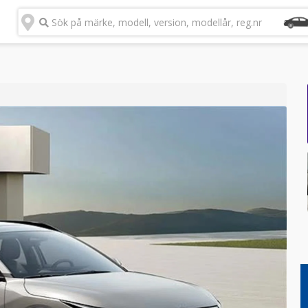
Sök på märke, modell, version, modellår, reg.nr