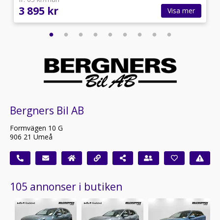
3 895 kr
Visa mer
Bergners Bil AB
Formvägen 10 G
906 21 Umeå
105 annonser i butiken