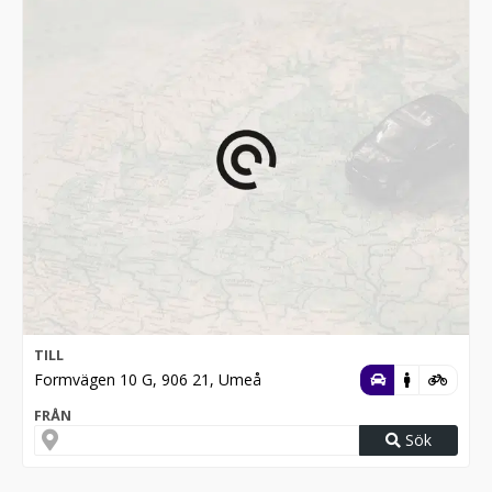
TILL
Formvägen 10 G, 906 21, Umeå
FRÅN
Sök