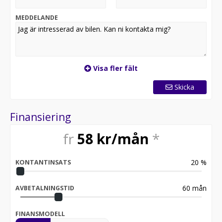
MEDDELANDE
Visa fler fält
Skicka
Finansiering
fr
58
kr/mån
*
20
%
KONTANTINSATS
60
mån
AVBETALNINGSTID
FINANSMODELL