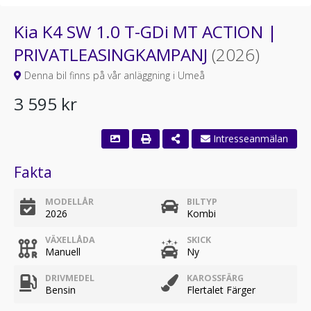
Kia K4 SW 1.0 T-GDi MT ACTION |
PRIVATLEASINGKAMPANJ
(2026)
Denna bil finns på vår anläggning i Umeå
3 595 kr
Fakta
MODELLÅR
BILTYP
2026
Kombi
VÄXELLÅDA
SKICK
Manuell
Ny
DRIVMEDEL
KAROSSFÄRG
Bensin
Flertalet Färger