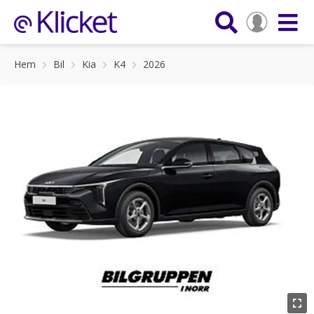
Hem
Bil
Kia
K4
2026