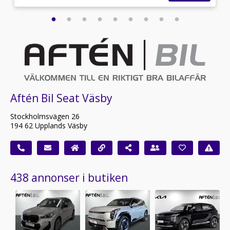
Aftén Bil Seat Väsby
Stockholmsvägen 26
194 62 Upplands Väsby
438 annonser i butiken