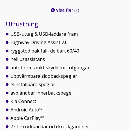
Visa fler
(1)
Utrustning
USB-uttag & USB-laddare fram
Highway Driving Assist 2.0
ryggstöd bak fäll- delbart 60/40
helljusassistans
autobroms inkl. skydd för fotgängar
uppvärmbara sidobackspeglar
elinställbara speglar
avbländbar innerbackspegel
Kia Connect
Android Auto™
Apple CarPlay™
7 st. krockkuddar och krockgardiner