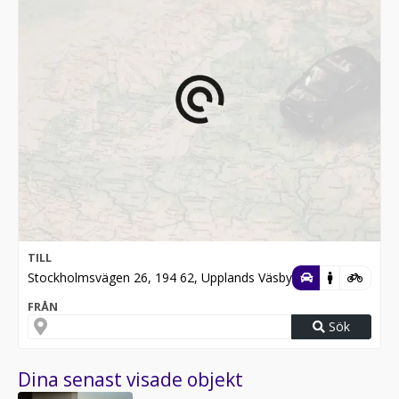
TILL
Stockholmsvägen 26, 194 62, Upplands Väsby
FRÅN
Sök
Dina senast visade objekt