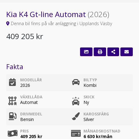
Kia K4 Gt-line Automat
(2026)
Denna bil finns på vår anläggning i Upplands Väsby
409 205 kr
Fakta
MODELLÅR
BILTYP
2026
Kombi
VÄXELLÅDA
SKICK
Automat
Ny
DRIVMEDEL
KAROSSFÄRG
Bensin
Silver
PRIS
MÅNADSKOSTNAD
409 205 kr
6 630
kr/mån