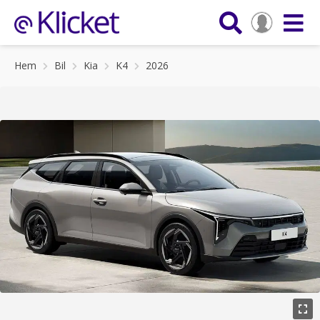
Hem
Bil
Kia
K4
2026