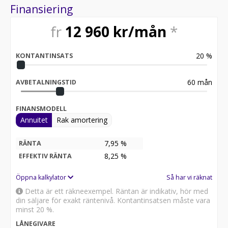
Finansiering
fr
12 960
kr/mån
*
20
%
KONTANTINSATS
60
mån
AVBETALNINGSTID
FINANSMODELL
Annuitet
Rak amortering
7,95 %
RÄNTA
8,25
%
EFFEKTIV RÄNTA
Öppna kalkylator
Så har vi räknat
Detta är ett räkneexempel. Räntan är indikativ, hör med
din säljare för exakt räntenivå. Kontantinsatsen måste vara
minst 20 %.
LÅNEGIVARE