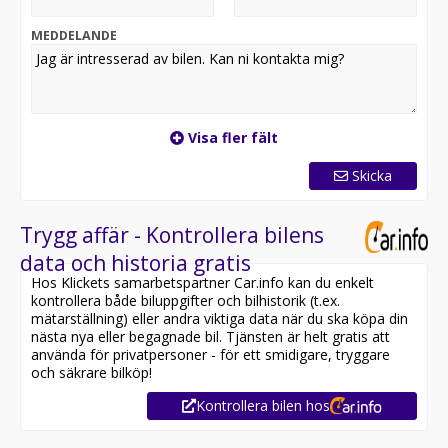
MEDDELANDE
Visa fler fält
Skicka
Trygg affär - Kontrollera bilens
data och historia gratis
Hos Klickets samarbetspartner Car.info kan du enkelt
kontrollera både biluppgifter och bilhistorik (t.ex.
mätarställning) eller andra viktiga data när du ska köpa din
nästa nya eller begagnade bil. Tjänsten är helt gratis att
använda för privatpersoner - för ett smidigare, tryggare
och säkrare bilköp!
Kontrollera bilen hos