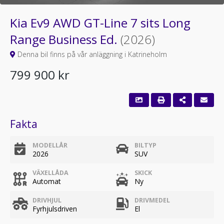
Kia Ev9 AWD GT-Line 7 sits Long
Range Business Ed.
(2026)
Denna bil finns på vår anläggning i Katrineholm
799 900 kr
Fakta
MODELLÅR
BILTYP
2026
SUV
VÄXELLÅDA
SKICK
Automat
Ny
DRIVHJUL
DRIVMEDEL
Fyrhjulsdriven
El