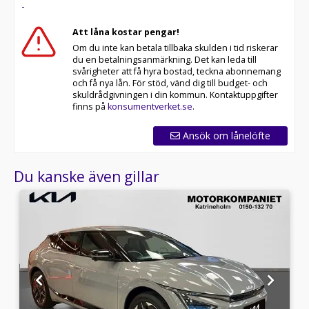
-
Att låna kostar pengar!
Om du inte kan betala tillbaka skulden i tid riskerar
du en betalningsanmärkning. Det kan leda till
svårigheter att få hyra bostad, teckna abonnemang
och få nya lån. För stöd, vänd dig till budget- och
skuldrådgivningen i din kommun. Kontaktuppgifter
finns på
konsumentverket.se
.
Ansök om lånelöfte
Du kanske även gillar