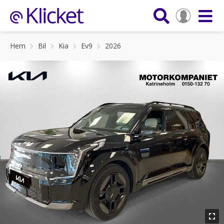
Hem
Bil
Kia
Ev9
2026