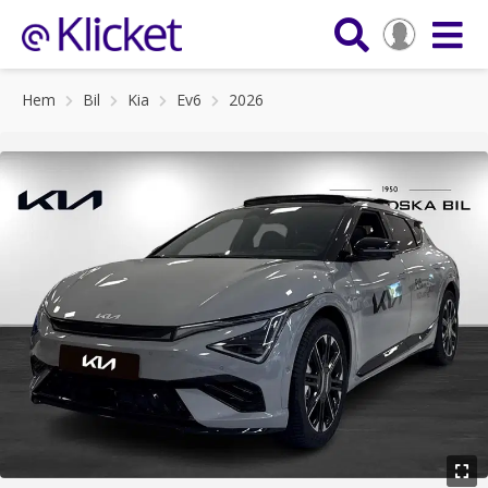
Hem
Bil
Kia
Ev6
2026