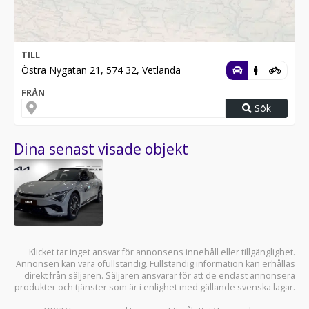
TILL
Östra Nygatan 21, 574 32, Vetlanda
FRÅN
Sök
Dina senast visade objekt
Klicket tar inget ansvar för annonsens innehåll eller tillgänglighet.
Annonsen kan vara ofullständig. Fullständig information kan erhållas
direkt från säljaren. Säljaren ansvarar för att de endast annonsera
produkter och tjänster som är i enlighet med gällande svenska lagar.