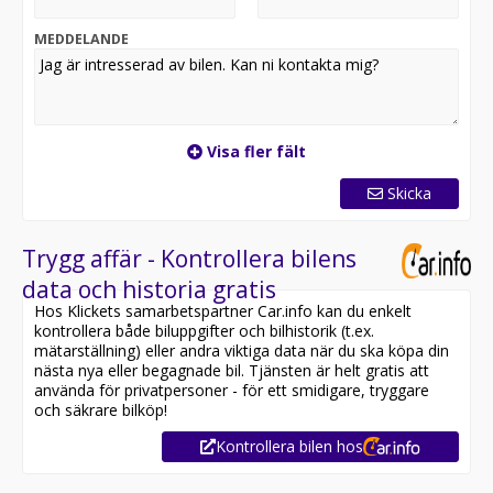
MEDDELANDE
Visa fler fält
Skicka
Trygg affär - Kontrollera bilens
data och historia gratis
Hos Klickets samarbetspartner Car.info kan du enkelt
kontrollera både biluppgifter och bilhistorik (t.ex.
mätarställning) eller andra viktiga data när du ska köpa din
nästa nya eller begagnade bil. Tjänsten är helt gratis att
använda för privatpersoner - för ett smidigare, tryggare
och säkrare bilköp!
Kontrollera bilen hos