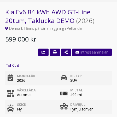
Kia Ev6 84 kWh AWD GT-Line
20tum, Taklucka DEMO
(2026)
Denna bil finns på vår anläggning i Vetlanda
599 000 kr
Fakta
MODELLÅR
BILTYP
2026
SUV
VÄXELLÅDA
MILTAL
Automat
499 mil
SKICK
DRIVHJUL
Ny
Fyrhjulsdriven