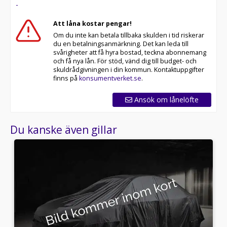
-
Att låna kostar pengar!
Om du inte kan betala tillbaka skulden i tid riskerar
du en betalningsanmärkning. Det kan leda till
svårigheter att få hyra bostad, teckna abonnemang
och få nya lån. För stöd, vänd dig till budget- och
skuldrådgivningen i din kommun. Kontaktuppgifter
finns på
konsumentverket.se
.
Ansök om lånelöfte
Du kanske även gillar