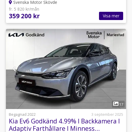
Svenska Motor Skövde
fr. 5 820 kr/mån
359 200 kr
Visa mer
1
17
Begagnad 2022
3 september 2025
Kia Ev6 Godkänd 4.99% I Backkamera I
Adaptiv Farthållare I Minness...