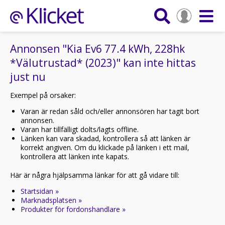
Annonsen "Kia Ev6 77.4 kWh, 228hk
*Välutrustad* (2023)" kan inte hittas
just nu
Exempel på orsaker:
Varan är redan såld och/eller annonsören har tagit bort
annonsen.
Varan har tillfälligt dolts/lagts offline.
Länken kan vara skadad, kontrollera så att länken är
korrekt angiven. Om du klickade på länken i ett mail,
kontrollera att länken inte kapats.
Här är några hjälpsamma länkar för att gå vidare till:
Startsidan »
Marknadsplatsen »
Produkter för fordonshandlare »