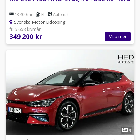
13 400 mil
El
Automat
Svenska Motor Lidköping
fr. 5 658 kr/mån
349 200 kr
Visa mer
1
9