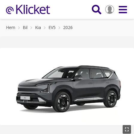
Hem
Bil
Kia
EV5
2026