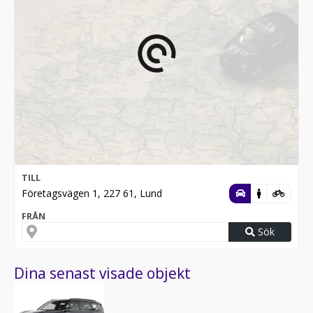
TILL
Företagsvägen 1, 227 61, Lund
FRÅN
Sök
Dina senast visade objekt