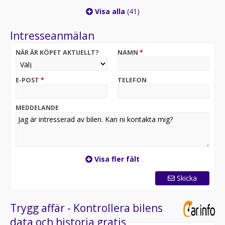
Visa alla
(41)
Intresseanmälan
NÄR ÄR KÖPET AKTUELLT?
NAMN
*
E-POST
*
TELEFON
MEDDELANDE
Visa fler fält
Skicka
Trygg affär - Kontrollera bilens
data och historia gratis