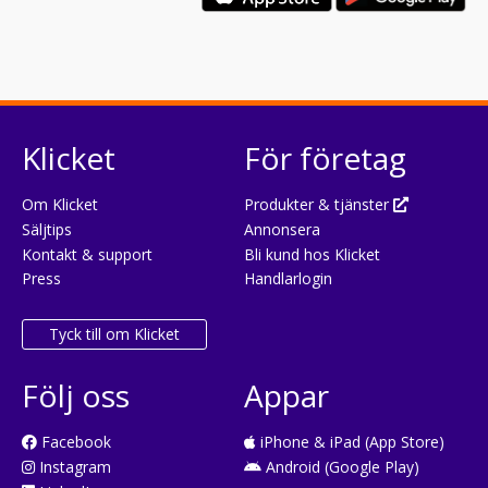
Klicket
För företag
Om Klicket
Produkter & tjänster
Säljtips
Annonsera
Kontakt & support
Bli kund hos Klicket
Press
Handlarlogin
Tyck till om Klicket
Följ oss
Appar
Facebook
iPhone & iPad (App Store)
Instagram
Android (Google Play)