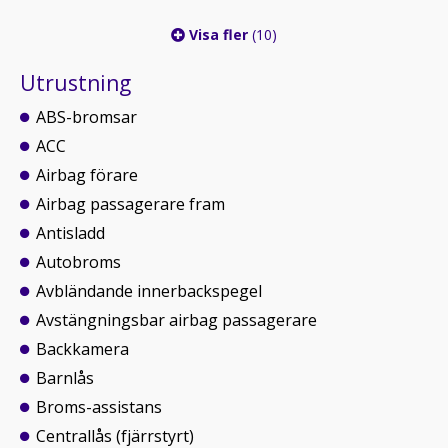
Visa fler
(10)
Utrustning
ABS-bromsar
ACC
Airbag förare
Airbag passagerare fram
Antisladd
Autobroms
Avbländande innerbackspegel
Avstängningsbar airbag passagerare
Backkamera
Barnlås
Broms-assistans
Centrallås (fjärrstyrt)