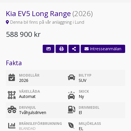
Kia EV5 Long Range
(2026)
Denna bil finns på vår anläggning i Lund
588 900 kr
Intresseanmälan
Fakta
MODELLÅR
BILTYP
2026
SUV
VÄXELLÅDA
SKICK
Automat
Ny
DRIVHJUL
DRIVMEDEL
Tvåhjulsdriven
El
BRÄNSLEFÖRBRUKNING
MILJÖKLASS
EL
BLANDAD